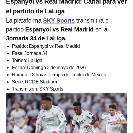
Espanyol vs Real Madrid: Canal para ver
el partido de LaLiga
La plataforma
SKY Sports
transmitirá el
partido
Espanyol vs Real Madrid
en
la
Jornada 34 de LaLiga.
Partido: Espanyol vs Real Madrid
Fase: Jornada 34
Torneo: LaLiga
Fecha: Domingo 3 de mayo de 2026
Horario: 13 horas, tiempo del centro de México
Sede: RCDE Stadium
Transmisión: SKY Sports