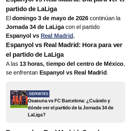
partido de LaLiga
El
domingo 3 de mayo de 2026
continúan la
Jornada 34 de LaLiga
con el partido
Espanyol vs
Real Madrid
.
Espanyol vs Real Madrid: Hora para ver
el partido de LaLiga
A las
13 horas, tiempo del centro de México
,
se enfrentan
Espanyol vs Real Madrid
.
DEPORTES
Osasuna vs FC Barcelona: ¿Cuándo y
dónde ver el partido de la Jornada 34 de
LaLiga?