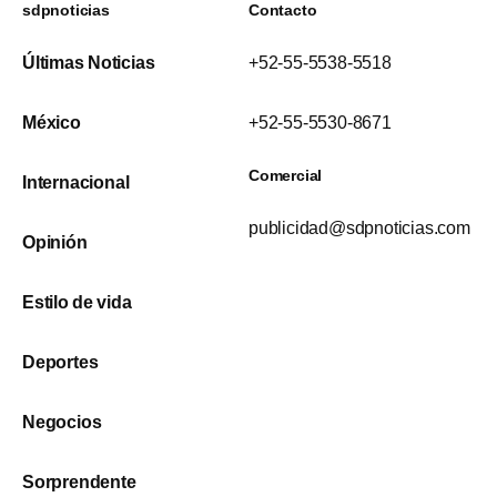
sdpnoticias
Contacto
Últimas Noticias
+52-55-5538-5518
México
+52-55-5530-8671
Comercial
Internacional
publicidad@sdpnoticias.com
Opinión
Estilo de vida
Deportes
Negocios
Sorprendente