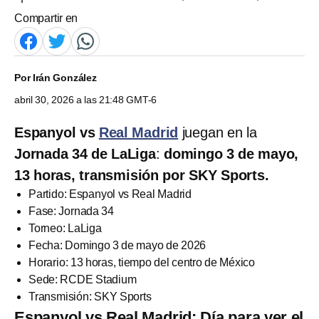
Compartir en
Por
Irán González
abril 30, 2026 a las 21:48 GMT-6
Espanyol vs
Real Madrid
juegan en la
Jornada 34 de LaLiga
:
domingo 3 de mayo,
13 horas,
transmisión por SKY Sports.
Partido: Espanyol vs Real Madrid
Fase: Jornada 34
Torneo: LaLiga
Fecha: Domingo 3 de mayo de 2026
Horario: 13 horas, tiempo del centro de México
Sede: RCDE Stadium
Transmisión: SKY Sports
Espanyol vs Real Madrid: Día para ver el