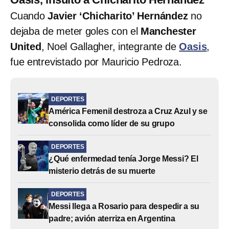
Cuando
Javier ‘Chicharito’ Hernández
no
dejaba de meter goles con el
Manchester
United
, Noel Gallagher, integrante de
Oasis
,
fue entrevistado por Mauricio Pedroza.
DEPORTES
América Femenil destroza a Cruz Azul y se
consolida como líder de su grupo
DEPORTES
¿Qué enfermedad tenía Jorge Messi? El
misterio detrás de su muerte
DEPORTES
Messi llega a Rosario para despedir a su
padre; avión aterriza en Argentina