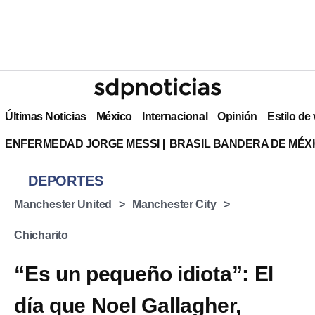
Últimas Noticias
México
Internacional
Opinión
Estilo de
ENFERMEDAD JORGE MESSI
BRASIL BANDERA DE MÉX
DEPORTES
Manchester United
Manchester City
Chicharito
“Es un pequeño idiota”: El
día que Noel Gallagher,