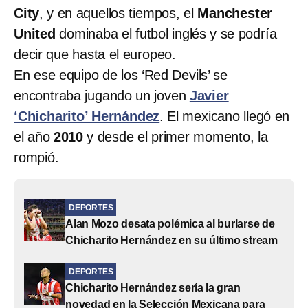
City
, y en aquellos tiempos, el
Manchester
United
dominaba el futbol inglés y se podría
decir que hasta el europeo.
En ese equipo de los ‘Red Devils’ se
encontraba jugando un joven
Javier
‘Chicharito’ Hernández
. El mexicano llegó en
el año
2010
y desde el primer momento, la
rompió.
DEPORTES
Alan Mozo desata polémica al burlarse de
Chicharito Hernández en su último stream
DEPORTES
Chicharito Hernández sería la gran
novedad en la Selección Mexicana para