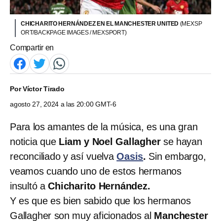
CHICHARITO HERNÁNDEZ EN EL MANCHESTER UNITED
(MEXSP
ORT/BACKPAGE IMAGES / MEXSPORT)
Compartir en
Por
Víctor Tirado
agosto 27, 2024 a las 20:00 GMT-6
Para los amantes de la música, es una gran
noticia que
Liam y Noel Gallagher
se hayan
reconciliado y así vuelva
Oasis
.
Sin embargo,
veamos cuando uno de estos hermanos
insultó a
Chicharito Hernández.
Y es que es bien sabido que los hermanos
Gallagher son muy aficionados al
Manchester