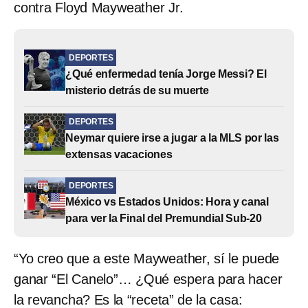
contra Floyd Mayweather Jr.
DEPORTES
¿Qué enfermedad tenía Jorge Messi? El
misterio detrás de su muerte
DEPORTES
Neymar quiere irse a jugar a la MLS por las
extensas vacaciones
DEPORTES
México vs Estados Unidos: Hora y canal
para ver la Final del Premundial Sub-20
“Yo creo que a este Mayweather, sí le puede
ganar “El Canelo”… ¿Qué espera para hacer
la revancha? Es la “receta” de la casa: