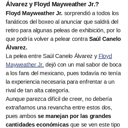
Álvarez y Floyd Mayweather Jr.?
Floyd Mayweather Jr.
sorprendió a todos los
fanáticos del boxeo al anunciar que saldrá del
retiro para algunas peleas de exhibición, por lo
que podría volver a pelear contra
Saúl Canelo
Álvarez.
La pelea entre Saúl Canelo Álvarez y
Floyd
Mayweather Jr.
dejó con un mal sabor de boca
a los fans del mexicano, pues todavía no tenía
la experiencia necesaria para enfrentar a un
rival de tan alta categoría.
Aunque parezca difícil de creer, no debería
extrañarnos una revancha entre estos dos,
pues ambos
se manejan por las grandes
cantidades económicas
que se ven este tipo