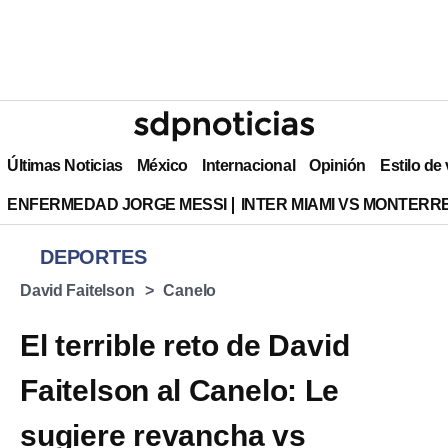
Últimas Noticias
México
Internacional
Opinión
Estilo de
ENFERMEDAD JORGE MESSI
INTER MIAMI VS MONTERR
DEPORTES
David Faitelson
Canelo
El terrible reto de David
Faitelson al Canelo: Le
sugiere revancha vs