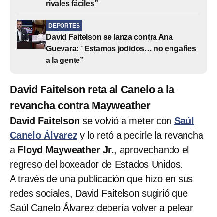
rivales fáciles”
DEPORTES
David Faitelson se lanza contra Ana
Guevara: “Estamos jodidos… no engañes
a la gente”
David Faitelson reta al Canelo a la
revancha contra Mayweather
David Faitelson
se volvió a meter con
Saúl
Canelo Álvarez
y lo retó a pedirle la revancha
a
Floyd Mayweather Jr.
, aprovechando el
regreso del boxeador de Estados Unidos.
A través de una publicación que hizo en sus
redes sociales, David Faitelson sugirió que
Saúl Canelo Álvarez debería volver a pelear