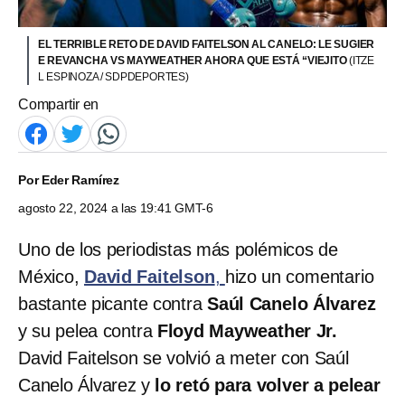
EL TERRIBLE RETO DE DAVID FAITELSON AL CANELO: LE SUGIER
E REVANCHA VS MAYWEATHER AHORA QUE ESTÁ “VIEJITO
(ITZE
L ESPINOZA / SDPDEPORTES)
Compartir en
Por
Eder Ramírez
agosto 22, 2024 a las 19:41 GMT-6
Uno de los periodistas más polémicos de
México,
David Faitelson
,
hizo un comentario
bastante picante contra
Saúl Canelo Álvarez
y su pelea contra
Floyd Mayweather Jr.
David Faitelson se volvió a meter con Saúl
Canelo Álvarez y
lo retó para volver a pelear