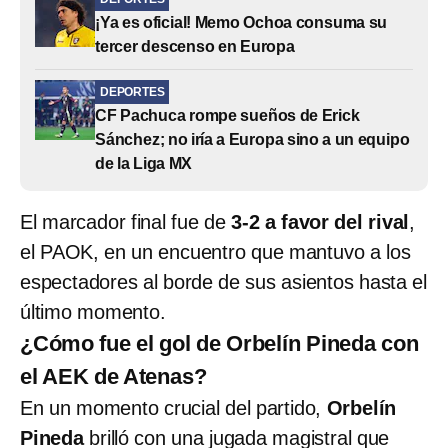
¡Ya es oficial! Memo Ochoa consuma su
tercer descenso en Europa
DEPORTES
CF Pachuca rompe sueños de Erick
Sánchez; no iría a Europa sino a un equipo
de la Liga MX
El marcador final fue de
3-2 a favor del rival
,
el PAOK, en un encuentro que mantuvo a los
espectadores al borde de sus asientos hasta el
último momento.
¿Cómo fue el gol de Orbelín Pineda con
el AEK de Atenas?
En un momento crucial del partido,
Orbelín
Pineda
brilló con una jugada magistral que