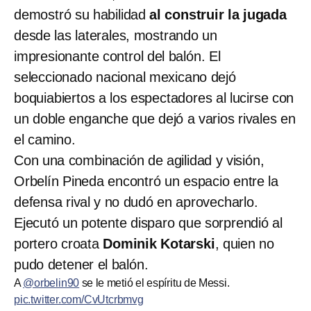
demostró su habilidad
al construir la jugada
desde las laterales, mostrando un
impresionante control del balón. El
seleccionado nacional mexicano dejó
boquiabiertos a los espectadores al lucirse con
un doble enganche que dejó a varios rivales en
el camino.
Con una combinación de agilidad y visión,
Orbelín Pineda encontró un espacio entre la
defensa rival y no dudó en aprovecharlo.
Ejecutó un potente disparo que sorprendió al
portero croata
Dominik Kotarski
, quien no
pudo detener el balón.
A
@orbelin90
se le metió el espíritu de Messi.
pic.twitter.com/CvUtcrbmvg