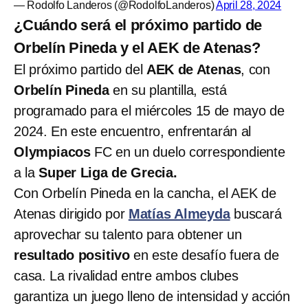
— Rodolfo Landeros (@RodolfoLanderos)
April 28, 2024
¿Cuándo será el próximo partido de
Orbelín Pineda y el AEK de Atenas?
El próximo partido del
AEK de Atenas
, con
Orbelín Pineda
en su plantilla, está
programado para el miércoles 15 de mayo de
2024. En este encuentro, enfrentarán al
Olympiacos
FC en un duelo correspondiente
a la
Super Liga de Grecia.
Con Orbelín Pineda en la cancha, el AEK de
Atenas dirigido por
Matías Almeyda
buscará
aprovechar su talento para obtener un
resultado positivo
en este desafío fuera de
casa. La rivalidad entre ambos clubes
garantiza un juego lleno de intensidad y acción