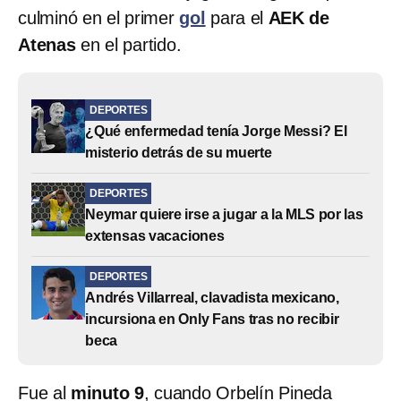
culminó en el primer
gol
para el
AEK de
Atenas
en el partido.
DEPORTES
¿Qué enfermedad tenía Jorge Messi? El
misterio detrás de su muerte
DEPORTES
Neymar quiere irse a jugar a la MLS por las
extensas vacaciones
DEPORTES
Andrés Villarreal, clavadista mexicano,
incursiona en Only Fans tras no recibir
beca
Fue al
minuto 9
, cuando Orbelín Pineda