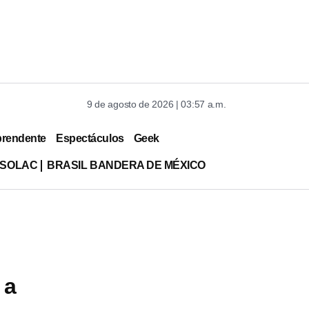
9 de agosto de 2026 | 03:57 a.m.
prendente
Espectáculos
Geek
ISOLAC
BRASIL BANDERA DE MÉXICO
 a