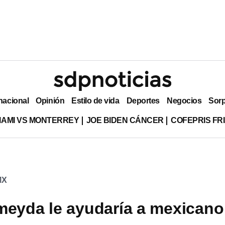
nacional
Opinión
Estilo de vida
Deportes
Negocios
Sor
MIAMI VS MONTERREY
JOE BIDEN CÁNCER
COFEPRIS FR
MX
meyda le ayudaría a mexicano