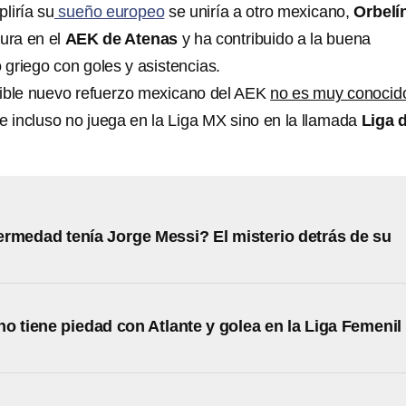
liría su
sueño europeo
se uniría a otro mexicano,
Orbelí
gura en el
AEK de Atenas
y ha contribuido a la buena
griego con goles y asistencias.
sible nuevo refuerzo mexicano del AEK
no es muy conocid
 e incluso no juega en la Liga MX sino en la llamada
Liga 
rmedad tenía Jorge Messi? El misterio detrás de su
o tiene piedad con Atlante y golea en la Liga Femenil