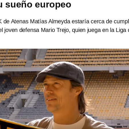
u sueño europeo
K de Atenas Matías Almeyda estaría cerca de cumpli
 joven defensa Mario Trejo, quien juega en la Liga 