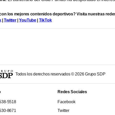
 con los mejores contenidos deportivos? Visita nuestras rede
k
|
Twitter
|
YouTube
|
TikTok
Todos los derechos reservados ©
2026
Grupo SDP
o
Redes Sociales
538-5518
Facebook
530-8671
Twitter