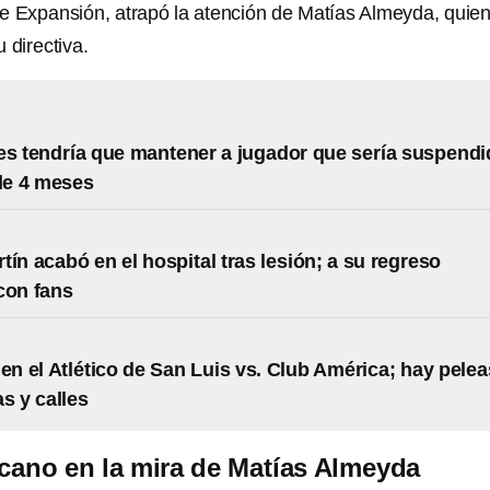
de Expansión, atrapó la atención de Matías Almeyda, quie
 directiva.
es tendría que mantener a jugador que sería suspend
de 4 meses
tín acabó en el hospital tras lesión; a su regreso
con fans
 en el Atlético de San Luis vs. Club América; hay pelea
s y calles
cano en la mira de Matías Almeyda