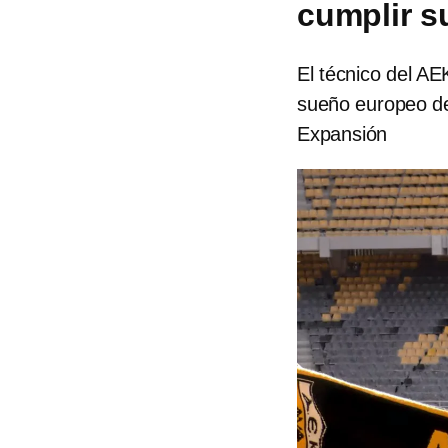
cumplir s
El técnico del AE
sueño europeo del
Expansión