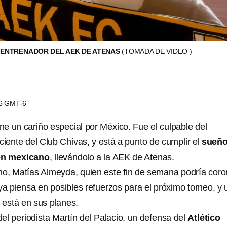
 ENTRENADOR DEL AEK DE ATENAS
(TOMADA DE VIDEO )
06 GMT-6
ene un cariño especial por México. Fue el culpable del
ente del Club Chivas, y está a punto de cumplir el
sueñ
en mexicano
, llevándolo a la AEK de Atenas.
ino, Matías Almeyda, quien este fin de semana podría coro
ya piensa en posibles refuerzos para el próximo torneo, y 
o
está en sus planes.
el periodista Martín del Palacio, un defensa del
Atlético