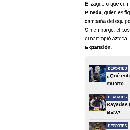
El zaguero que cump
Pineda
, quien es fi
campaña del equipo 
Sin embargo, el po
el balompié azteca
,
Expansión
.
DEPORTES
¿Qué enfe
muerte
DEPORTES
Rayadas n
BBVA
DEPORTES