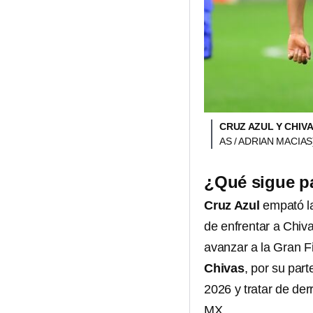
CRUZ AZUL Y CHIVA
AS / ADRIAN MACIAS
¿Qué sigue pa
Cruz Azul
empató l
de enfrentar a Chiva
avanzar a la Gran Fi
Chivas
, por su par
2026 y tratar de der
MX.