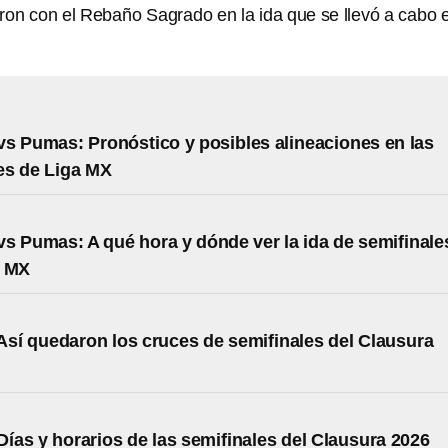
n con el Rebaño Sagrado en la ida que se llevó a cabo e
s Pumas: Pronóstico y posibles alineaciones en las
es de Liga MX
s Pumas: A qué hora y dónde ver la ida de semifinale
a MX
Así quedaron los cruces de semifinales del Clausura
Días y horarios de las semifinales del Clausura 2026