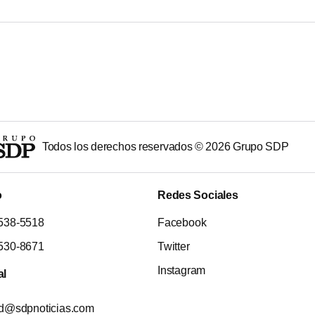
Todos los derechos reservados ©
2026
Grupo SDP
o
Redes Sociales
538-5518
Facebook
530-8671
Twitter
Instagram
al
ad@sdpnoticias.com