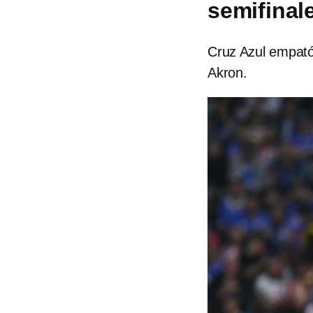
semifinal
Cruz Azul empató 
Akron.