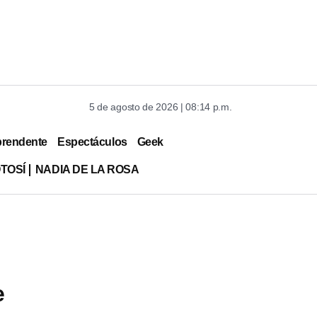
5 de agosto de 2026 | 08:14 p.m.
prendente
Espectáculos
Geek
TOSÍ
NADIA DE LA ROSA
e