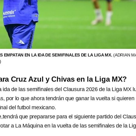
S EMPATAN EN LA IDA DE SEMIFINALES DE LA LIGA MX.
(ADRIAN M
)
ra Cruz Azul y Chivas en la Liga MX?
a ida de
las semifinales del Clausura 2026 de la Liga MX 
s, por lo que ahora tendrán que ganar la vuelta si quieren
nal del futbol mexicano.
te,tendrá que prepararse para el siguiente partido del Clau
rotar a La Máquina en la vuelta de las semifinales de la Li