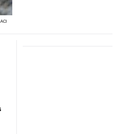
ACI
s