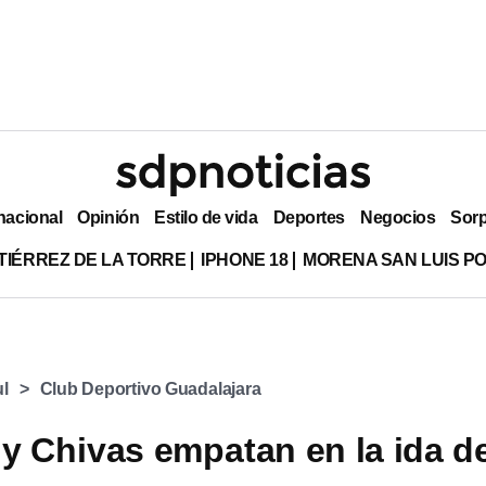
nacional
Opinión
Estilo de vida
Deportes
Negocios
Sor
TIÉRREZ DE LA TORRE
IPHONE 18
MORENA SAN LUIS PO
l
Club Deportivo Guadalajara
 y Chivas empatan en la ida d