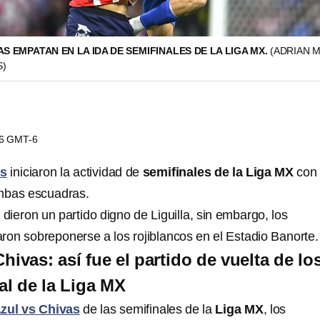
AS EMPATAN EN LA IDA DE SEMIFINALES DE LA LIGA MX.
(ADRIAN M
S)
06 GMT-6
as
iniciaron la actividad de
semifinales de la Liga MX
con
mbas escuadras.
s
dieron un partido digno de Liguilla, sin embargo, los
ron sobreponerse a los rojiblancos en el Estadio Banorte.
hivas: así fue el partido de vuelta de lo
al de la Liga MX
zul vs Chivas
de las semifinales de la
Liga MX
, los