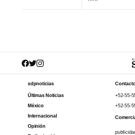
sdpnoticias
Contact
Últimas Noticias
+52-55-5
México
+52-55-5
Internacional
Comerci
Opinión
publicid