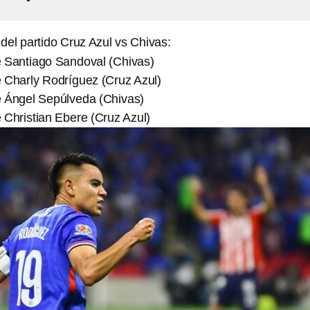
 del partido Cruz Azul vs Chivas:
e Santiago Sandoval (Chivas)
e Charly Rodríguez (Cruz Azul)
e Ángel Sepúlveda (Chivas)
 Christian Ebere (Cruz Azul)