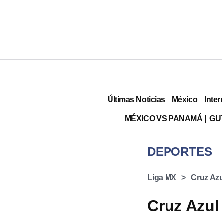
Últimas Noticias
México
Inter
MÉXICO VS PANAMÁ
GU
DEPORTES
Liga MX
Cruz Azu
Cruz Azul