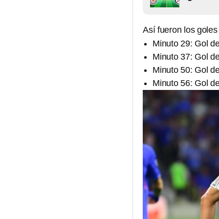
Así fueron los goles
Minuto 29: Gol d
Minuto 37: Gol d
Minuto 50: Gol d
Minuto 56: Gol de