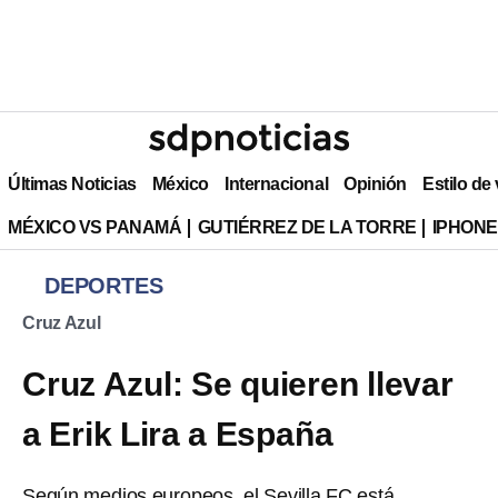
Últimas Noticias
México
Internacional
Opinión
Estilo de
MÉXICO VS PANAMÁ
GUTIÉRREZ DE LA TORRE
IPHONE
DEPORTES
Cruz Azul
Cruz Azul: Se quieren llevar
a Erik Lira a España
Según medios europeos, el Sevilla FC está