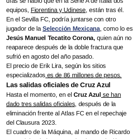
días se habló que en la Serie A de Italia dos
equipos,
Fiorentina y Udinese
, están tras él.
En el Sevilla FC, podría juntarse con otro
jugador de la
Selección Mexicana
, como lo es
Jesús Manuel Tecatito Corona,
quien aún no
reaparece después de la doble fractura que
sufrió en agosto del año pasado.
El precio de Erik Lira, según los sitios
especializados
es de 86 millones de pesos.
Las salidas oficiales de Cruz Azul
Hasta el momento, en el
Cruz Azul
se han
dado tres salidas oficiales,
después de la
eliminación frente al Atlas FC en el repechaje
del Clausura 2023.
El cuadro de la Máquina, al mando de Ricardo