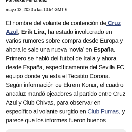
Por
Alexis Fernández
mayo 12, 2023 a las 13:54 GMT-6
El nombre del volante de contención de
Cruz
Azul
,
Erik Lira,
ha estado involucrado en
varios rumores sobre compra desde Europa y
ahora le sale una nueva ‘novia’ en
España
.
Primero se habló del futbol de Italia y ahora
desde España, específicamente del Sevilla FC,
equipo donde ya está el Tecatito Corona.
Según información de Ekrem Konur, el cuadro
andaluz mandó ojeadores al partido entre Cruz
Azul y Club Chivas
,
para observar en
específico al volante surgido en
Club Pumas,
y
parece que los informes fueron buenos.