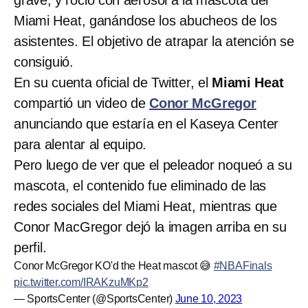
Miami Heat, ganándose los abucheos de los
asistentes. El objetivo de atrapar la atención se
consiguió.
En su cuenta oficial de Twitter, el
Miami Heat
compartió un video de
Conor McGregor
anunciando que estaría en el Kaseya Center
para alentar al equipo.
Pero luego de ver que el peleador noqueó a su
mascota, el contenido fue eliminado de las
redes sociales del Miami Heat, mientras que
Conor MacGregor dejó la imagen arriba en su
perfil.
Conor McGregor KO'd the Heat mascot 😅
#NBAFinals
pic.twitter.com/IRAKzuMKp2
— SportsCenter (@SportsCenter)
June 10, 2023