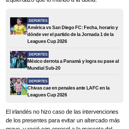
DEPORTES
América vs San Diego FC: Fecha, horario y
dónde ver el partido de la Jornada 1 de la
Leagues Cup 2026
DEPORTES
México derrota a Panamá y logra su pase al
Mundial Sub-20
DEPORTES
Chivas cae en penales ante LAFC en la
Leagues Cup 2026
El irlandés no hizo caso de las intervenciones
de los presentes para evitar un altercado más
grave, y roció con aerosol a la mascota del