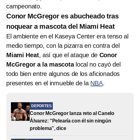
campeonato.
Conor McGregor es abucheado tras
noquear a mascota del Miami Heat
El ambiente en el Kaseya Center era tenso al
medio tiempo, con la pizarra en contra del
Miami Heat
, así que el ataque de
Conor
McGregor a la mascota
local no cayó del
todo bien entre algunos de los aficionados
presentes en el inmueble de la
NBA
.
DEPORTES
Conor McGregor lanza reto al Canelo
Álvarez: “Pelearía con él sin ningún
problema”, dice