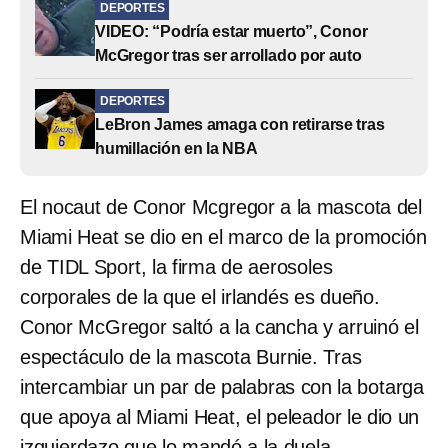
DEPORTES
VIDEO: “Podría estar muerto”, Conor
McGregor tras ser arrollado por auto
DEPORTES
LeBron James amaga con retirarse tras
humillación en la NBA
El nocaut de Conor Mcgregor a la mascota del
Miami Heat se dio en el marco de la promoción
de TIDL Sport, la firma de aerosoles
corporales de la que el irlandés es dueño.
Conor McGregor saltó a la cancha y arruinó el
espectáculo de la mascota Burnie. Tras
intercambiar un par de palabras con la botarga
que apoya al Miami Heat, el peleador le dio un
izquierdazo que lo mandó a la duela.