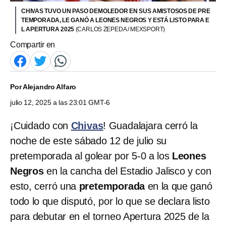
CHIVAS TUVO UN PASO DEMOLEDOR EN SUS AMISTOSOS DE PRE
TEMPORADA, LE GANÓ A LEONES NEGROS Y ESTÁ LISTO PARA E
L APERTURA 2025
(CARLOS ZEPEDA / MEXSPORT)
Compartir en
Por
Alejandro Alfaro
julio 12, 2025 a las 23:01 GMT-6
¡Cuidado con
Chivas
! Guadalajara cerró la
noche de este sábado 12 de julio su
pretemporada al golear por 5-0 a los
Leones
Negros
en la cancha del Estadio Jalisco y con
esto, cerró una
pretemporada
en la que ganó
todo lo que disputó, por lo que se declara listo
para debutar en el torneo Apertura 2025 de la