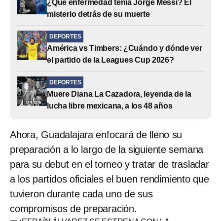
¿Qué enfermedad tenía Jorge Messi? El
misterio detrás de su muerte
DEPORTES
América vs Timbers: ¿Cuándo y dónde ver
el partido de la Leagues Cup 2026?
DEPORTES
Muere Diana La Cazadora, leyenda de la
lucha libre mexicana, a los 48 años
Ahora, Guadalajara enfocará de lleno su
preparación a lo largo de la siguiente semana
para su debut en el torneo y tratar de trasladar
a los partidos oficiales el buen rendimiento que
tuvieron durante cada uno de sus
compromisos de preparación.