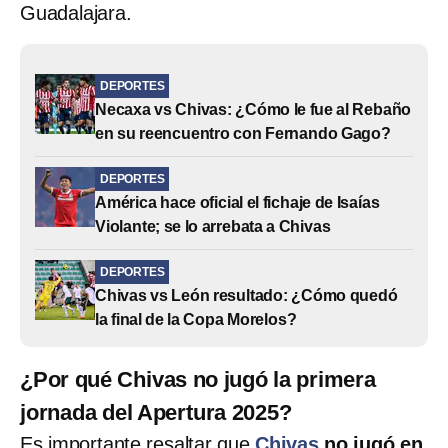
Guadalajara.
DEPORTES
Necaxa vs Chivas: ¿Cómo le fue al Rebaño
en su reencuentro con Fernando Gago?
DEPORTES
América hace oficial el fichaje de Isaías
Violante; se lo arrebata a Chivas
DEPORTES
Chivas vs León resultado: ¿Cómo quedó
la final de la Copa Morelos?
¿Por qué Chivas no jugó la primera
jornada del Apertura 2025?
Es importante resaltar que
Chivas
no jugó en