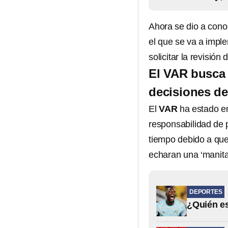
Ahora se dio a cono
el que se va a impl
solicitar la revisió
El VAR busca 
decisiones de 
El
VAR
ha estado en
responsabilidad de 
tiempo debido a que
echaran una ‘manita
DEPORTES
¿Quién es