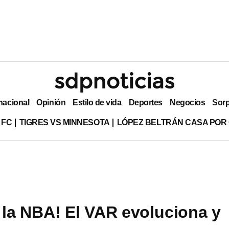
nacional
Opinión
Estilo de vida
Deportes
Negocios
Sor
 FC
TIGRES VS MINNESOTA
LÓPEZ BELTRÁN CASA POR
la NBA! El VAR evoluciona y