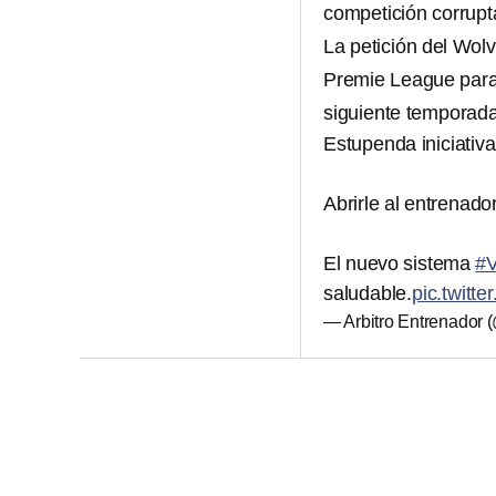
competición corrupt
La petición del Wol
Premie League para d
siguiente temporada 
Estupenda iniciativa 
Abrirle al entrenador
El nuevo sistema
#
saludable.
pic.twit
— Arbitro Entrenador