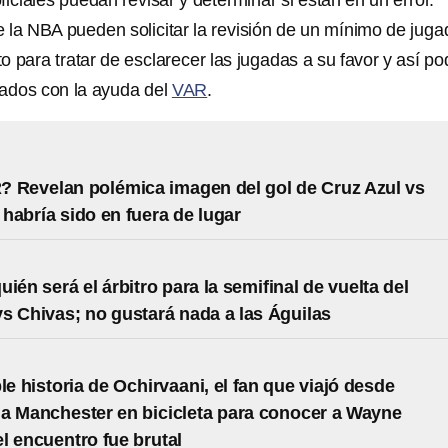
ficiales puedan revisar y determinar si están en un error.
 la NBA pueden solicitar la revisión de un mínimo de jug
sto para tratar de esclarecer las jugadas a su favor y así po
tados con la ayuda del
VAR
.
? Revelan polémica imagen del gol de Cruz Azul vs
habría sido en fuera de lugar
ién será el árbitro para la semifinal de vuelta del
s Chivas; no gustará nada a las Águilas
le historia de Ochirvaani, el fan que viajó desde
a Manchester en bicicleta para conocer a Wayne
l encuentro fue brutal