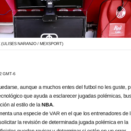
X
(ULISES NARANJO / MEXSPORT)
12 GMT-6
uedarse, aunque a muchos entes del futbol no les guste, 
ecnológico que ayuda a esclarecer jugadas polémicas, bu
ión al estilo de la
NBA
.
enta una especie de VAR en el que los entrenadores de 
olicitar la revisión de determinada jugada polémica en la