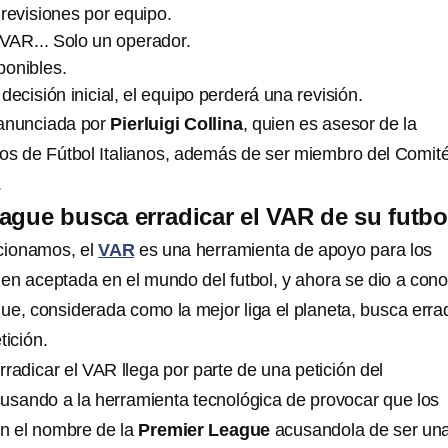
 revisiones por equipo.
l VAR... Solo un operador.
onibles.
decisión inicial, el equipo perderá una revisión.
 anunciada por
Pierluigi Collina
, quien es asesor de la
ros de Fútbol Italianos, además de ser miembro del Comit
.
ague busca erradicar el VAR de su futbo
cionamos, el
VAR
es una herramienta de apoyo para los
ien aceptada en el mundo del futbol, y ahora se dio a con
ue, considerada como la mejor liga el planeta, busca erra
ición.
radicar el VAR llega por parte de una petición del
usando a la herramienta tecnológica de provocar que los
n el nombre de la
Premier League
acusandola de ser un