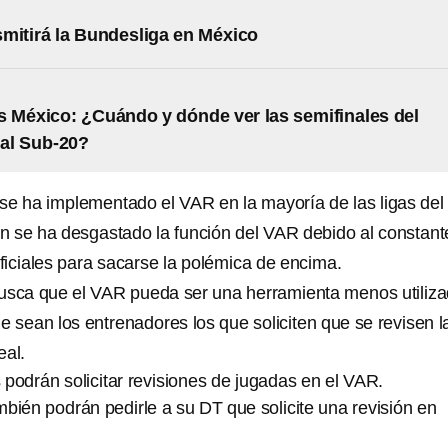
mitirá la Bundesliga en México
 México: ¿Cuándo y dónde ver las semifinales del
al Sub-20?
 se ha implementado el VAR en la mayoría de las ligas del
 se ha desgastado la función del VAR debido al constant
ficiales para sacarse la polémica de encima.
busca que el VAR pueda ser una herramienta menos utiliz
que sean los entrenadores los que soliciten que se revisen l
eal.
podrán solicitar revisiones de jugadas en el VAR.
bién podrán pedirle a su DT que solicite una revisión en