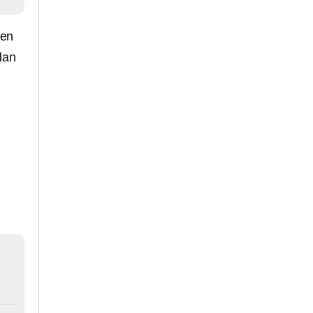
 en
dan