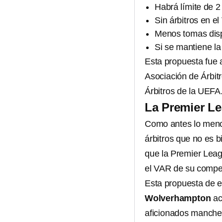
Habrá límite de 2
Sin árbitros en e
Menos tomas disp
Si se mantiene la 
Esta propuesta fue
Asociación de Árbit
Árbitros de la UEFA
La Premier Le
Como antes lo men
árbitros que no es b
que la Premier Leag
el VAR de su compet
Esta propuesta de er
Wolverhampton
ac
aficionados manche