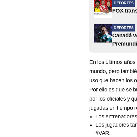
DEPORTES
FOX trans
DEPORTES
Canadá vs
Premundi
En los últimos años
mundo, pero también
uso que hacen los o
Por ello es que se 
por los oficiales y 
jugadas en tiempo r
Los entrenadores 
Los jugadores tam
#VAR.