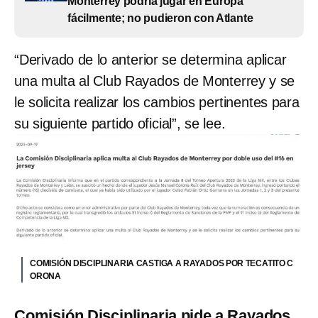
Monterrey podría jugar en Europa
fácilmente; no pudieron con Atlante
“Derivado de lo anterior se determina aplicar
una multa al Club Rayados de Monterrey y se
le solicita realizar los cambios pertinentes para
su siguiente partido oficial”, se lee.
COMISIÓN DISCIPLINARIA CASTIGA A RAYADOS POR TECATITO C
ORONA
Comisión Disciplinaria pide a Rayados