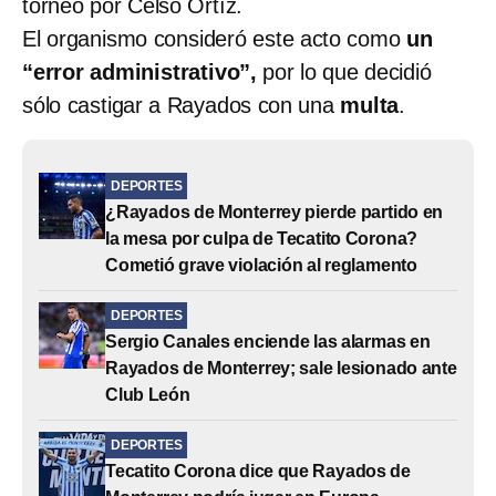
torneo por Celso Ortíz.
El organismo consideró este acto como
un
“error administrativo”,
por lo que decidió
sólo castigar a Rayados con una
multa
.
DEPORTES
¿Rayados de Monterrey pierde partido en
la mesa por culpa de Tecatito Corona?
Cometió grave violación al reglamento
DEPORTES
Sergio Canales enciende las alarmas en
Rayados de Monterrey; sale lesionado ante
Club León
DEPORTES
Tecatito Corona dice que Rayados de