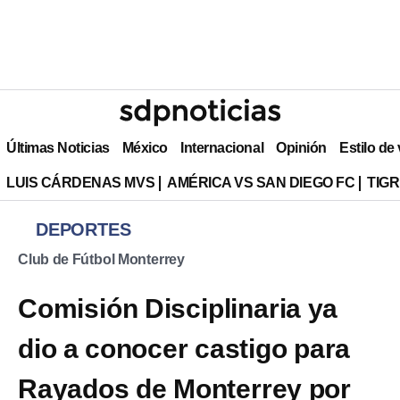
Últimas Noticias
México
Internacional
Opinión
Estilo de
LUIS CÁRDENAS MVS
AMÉRICA VS SAN DIEGO FC
TIG
DEPORTES
Club de Fútbol Monterrey
Comisión Disciplinaria ya
dio a conocer castigo para
Rayados de Monterrey por