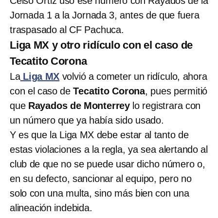
Celso Ortiz usó ese número con Rayados de la
Jornada 1 a la Jornada 3, antes de que fuera
traspasado al CF Pachuca.
Liga MX y otro ridículo con el caso de
Tecatito Corona
La
Liga MX
volvió a cometer un ridículo, ahora
con el caso de
Tecatito Corona
, pues permitió
que
Rayados de Monterrey
lo registrara con
un número que ya había sido usado.
Y es que la Liga MX debe estar al tanto de
estas violaciones a la regla, ya sea alertando al
club de que no se puede usar dicho número o,
en su defecto, sancionar al equipo, pero no
solo con una multa, sino más bien con una
alineación indebida.