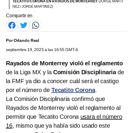
TECATITO CORONA EN RAYADOS DE MONTERREY
(JORGE MARTI
NEZ / JORGE MARTINEZ)
Compartir en
Por
Orlando Real
septiembre 19, 2023 a las 16:55 GMT-6
Rayados de Monterrey violó el reglamento
de la Liga MX y la
Comisión Disciplinaria
de
la FMF ya dio a conocer cuál será el castigo
por el número de
Tecatito Corona
.
La Comisión Disciplinaria confirmó que
Rayados de Monterrey violó el reglamento al
permitir que Tecatito Corona
usara el número
16
, mismo que ya había sido usado este