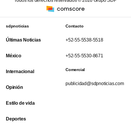
Todos los derechos reservados ©
2026
Grupo SDP
sdpnoticias
Contacto
Últimas Noticias
+52-55-5538-5518
México
+52-55-5530-8671
Comercial
Internacional
publicidad@sdpnoticias.com
Opinión
Estilo de vida
Deportes