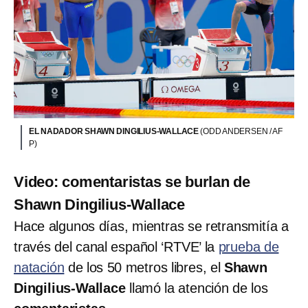
EL NADADOR SHAWN DINGILIUS-WALLACE
(ODD ANDERSEN / AF
P)
Video: comentaristas se burlan de
Shawn Dingilius-Wallace
Hace algunos días, mientras se retransmitía a
través del canal español ‘RTVE’ la
prueba de
natación
de los 50 metros libres, el
Shawn
Dingilius-Wallace
llamó la atención de los