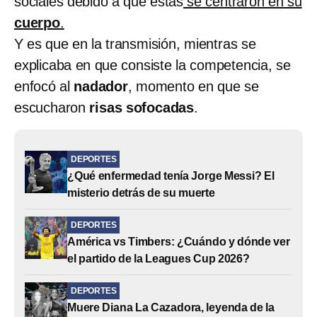
sociales debido a que estas
se centraron en su
cuerpo
.
Y es que en la transmisión, mientras se
explicaba en que consiste la competencia, se
enfocó al
nadador
, momento en que se
escucharon
risas sofocadas
.
DEPORTES
¿Qué enfermedad tenía Jorge Messi? El
misterio detrás de su muerte
DEPORTES
América vs Timbers: ¿Cuándo y dónde ver
el partido de la Leagues Cup 2026?
DEPORTES
Muere Diana La Cazadora, leyenda de la