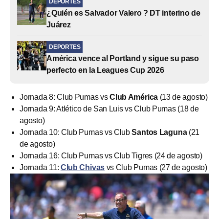
DEPORTES
¿Quién es Salvador Valero ? DT interino de
Juárez
DEPORTES
América vence al Portland y sigue su paso
perfecto en la Leagues Cup 2026
Jornada 8: Club Pumas vs
Club América
(13 de agosto)
Jornada 9: Atlético de San Luis vs Club Pumas (18 de
agosto)
Jornada 10: Club Pumas vs Club
Santos Laguna
(21
de agosto)
Jornada 16: Club Pumas vs Club Tigres (24 de agosto)
Jornada 11:
Club Chivas
vs Club Pumas (27 de agosto)