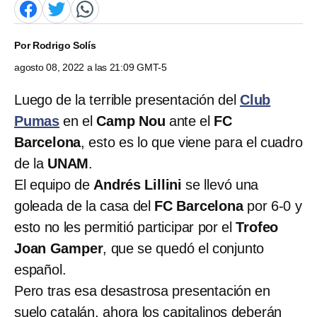
Por
Rodrigo Solís
agosto 08, 2022 a las 21:09 GMT-5
Luego de la terrible presentación del
Club
Pumas
en el
Camp Nou
ante el
FC
Barcelona
, esto es lo que viene para el cuadro
de la
UNAM
.
El equipo de
Andrés Lillini
se llevó una
goleada de la casa del
FC Barcelona
por 6-0 y
esto no les permitió participar por el
Trofeo
Joan Gamper
, que se quedó el conjunto
español.
Pero tras esa desastrosa presentación en
suelo catalán, ahora los capitalinos deberán