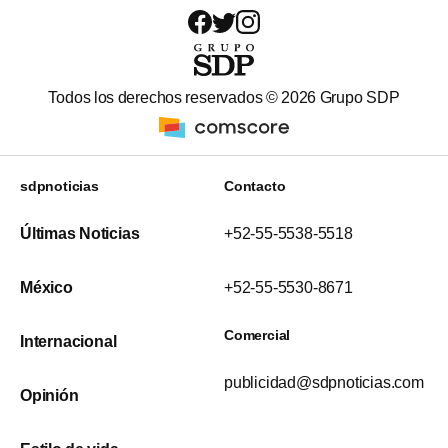
Todos los derechos reservados ©
2026
Grupo SDP
sdpnoticias
Contacto
Últimas Noticias
+52-55-5538-5518
México
+52-55-5530-8671
Comercial
Internacional
publicidad@sdpnoticias.com
Opinión