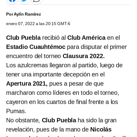
Por
Aylín Ramírez
enero 07, 2022 a las 20:15 GMT-6
Club Puebla
recibió al
Club América
en el
Estadio Cuauhtémoc
para disputar el primer
encuentro del torneo
Clausura 2022.
Los azulcremas llegaron al partido, luego de
tener una importante decepción en el
Apertura 2021,
pues a pesar de que
marcharon como líderes en todo el torneo,
cayeron en los cuartos de final frente a los
Pumas.
No obstante,
Club Puebla
ha sido la gran
revelación, pues de la mano de
Nicolás