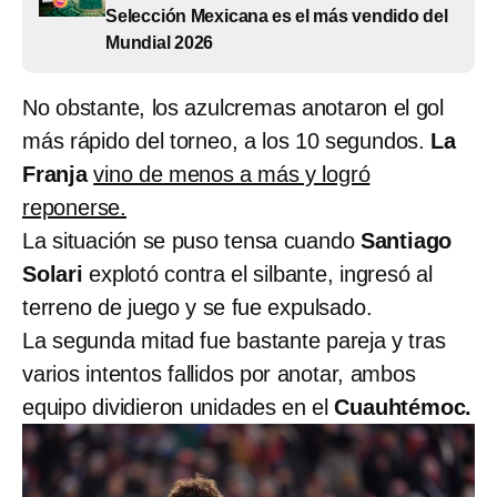
Selección Mexicana es el más vendido del
Mundial 2026
No obstante, los azulcremas anotaron el gol
más rápido del torneo, a los 10 segundos.
La
Franja
vino de menos a más y logró
reponerse.
La situación se puso tensa cuando
Santiago
Solari
explotó contra el silbante, ingresó al
terreno de juego y se fue expulsado.
La segunda mitad fue bastante pareja y tras
varios intentos fallidos por anotar, ambos
equipo dividieron unidades en el
Cuauhtémoc.