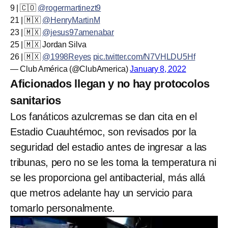
9 | 🇨🇴
@rogermartinezt9
21 | 🇲🇽
@HenryMartinM
23 | 🇲🇽
@jesus97amenabar
25 | 🇲🇽 Jordan Silva
26 | 🇲🇽
@1998Reyes
pic.twitter.com/N7VHLDU5Hf
— Club América (@ClubAmerica)
January 8, 2022
Aficionados llegan y no hay protocolos
sanitarios
Los fanáticos azulcremas se dan cita en el
Estadio Cuauhtémoc, son revisados por la
seguridad del estadio antes de ingresar a las
tribunas, pero no se les toma la temperatura ni
se les proporciona gel antibacterial, más allá
que metros adelante hay un servicio para
tomarlo personalmente.