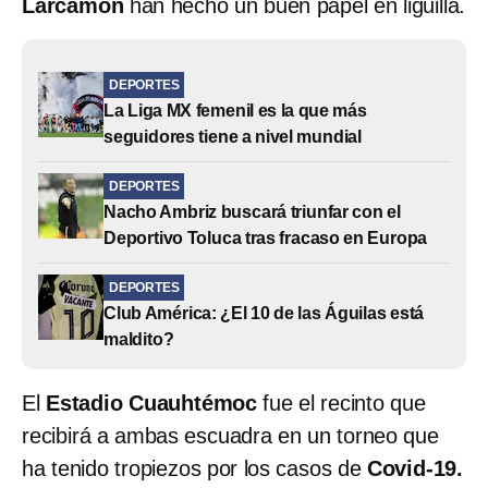
Larcamón
han hecho un buen papel en liguilla.
DEPORTES
La Liga MX femenil es la que más
seguidores tiene a nivel mundial
DEPORTES
Nacho Ambriz buscará triunfar con el
Deportivo Toluca tras fracaso en Europa
DEPORTES
Club América: ¿El 10 de las Águilas está
maldito?
El
Estadio Cuauhtémoc
fue el recinto que
recibirá a ambas escuadra en un torneo que
ha tenido tropiezos por los casos de
Covid-19.