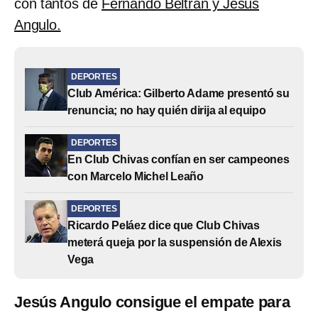
con tantos de
Fernando Beltrán y Jesús
Angulo.
DEPORTES
Club América: Gilberto Adame presentó su
renuncia; no hay quién dirija al equipo
DEPORTES
En Club Chivas confían en ser campeones
con Marcelo Michel Leaño
DEPORTES
Ricardo Peláez dice que Club Chivas
meterá queja por la suspensión de Alexis
Vega
Jesús Angulo consigue el empate para