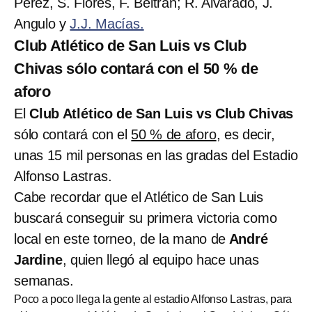
Pérez, S. Flores, F. Beltrán; R. Alvarado, J.
Angulo y
J.J. Macías.
Club Atlético de San Luis vs Club
Chivas sólo contará con el 50 % de
aforo
El
Club Atlético de San Luis vs Club Chivas
sólo contará con el
50 % de aforo
, es decir,
unas 15 mil personas en las gradas del Estadio
Alfonso Lastras.
Cabe recordar que el Atlético de San Luis
buscará conseguir su primera victoria como
local en este torneo, de la mano de
André
Jardine
, quien llegó al equipo hace unas
semanas.
Poco a poco llega la gente al estadio Alfonso Lastras, para