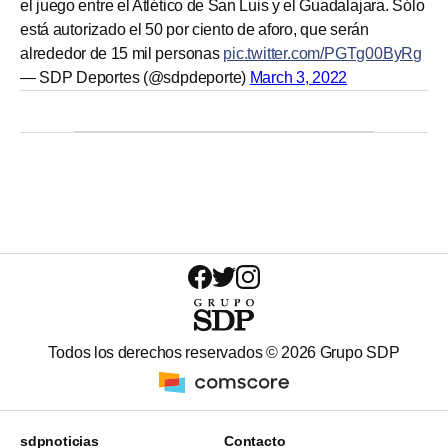
el juego entre el Atlético de San Luis y el Guadalajara. Sólo
está autorizado el 50 por ciento de aforo, que serán
alrededor de 15 mil personas
pic.twitter.com/PGTg00ByRg
— SDP Deportes (@sdpdeporte)
March 3, 2022
Todos los derechos reservados ©
2026
Grupo SDP
sdpnoticias
Contacto