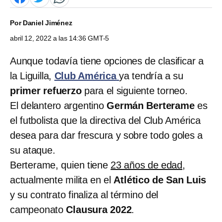
Por
Daniel Jiménez
abril 12, 2022 a las 14:36 GMT-5
Aunque todavía tiene opciones de clasificar a
la Liguilla,
Club América
ya tendría a su
primer refuerzo
para el siguiente torneo.
El delantero argentino
Germán Berterame
es
el futbolista que la directiva del Club América
desea para dar frescura y sobre todo goles a
su ataque.
Berterame, quien tiene
23 años de edad
,
actualmente milita en el
Atlético de San Luis
y su contrato finaliza al término del
campeonato
Clausura 2022
.