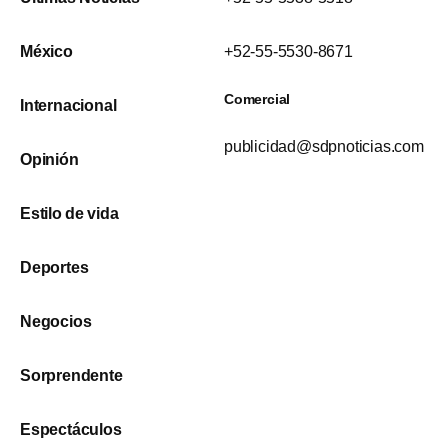
México
+52-55-5530-8671
Comercial
Internacional
publicidad@sdpnoticias.com
Opinión
Estilo de vida
Deportes
Negocios
Sorprendente
Espectáculos