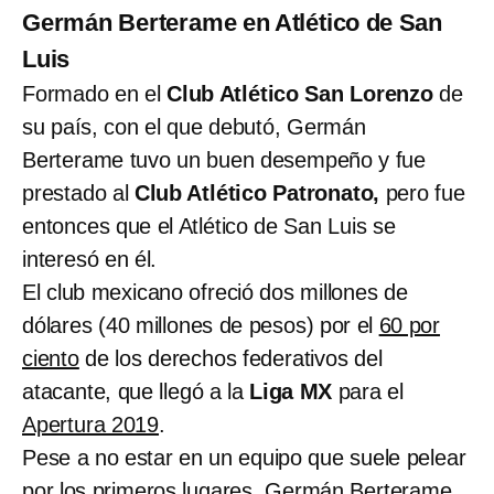
Germán Berterame en Atlético de San
Luis
Formado en el
Club Atlético San Lorenzo
de
su país, con el que debutó, Germán
Berterame tuvo un buen desempeño y fue
prestado al
Club Atlético Patronato,
pero fue
entonces que el Atlético de San Luis se
interesó en él.
El club mexicano ofreció dos millones de
dólares (40 millones de pesos) por el
60 por
ciento
de los derechos federativos del
atacante, que llegó a la
Liga MX
para el
Apertura 2019
.
Pese a no estar en un equipo que suele pelear
por los primeros lugares, Germán Berterame