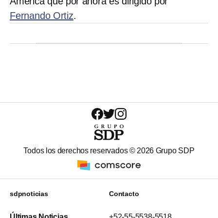
América que por ahora es dirigido por
Fernando Ortiz
.
Todos los derechos reservados ©
2026
Grupo SDP
sdpnoticias
Contacto
Últimas Noticias
+52-55-5538-5518