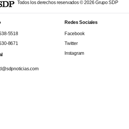
Todos los derechos reservados ©
2026
Grupo SDP
o
Redes Sociales
538-5518
Facebook
530-8671
Twitter
Instagram
al
ad@sdpnoticias.com