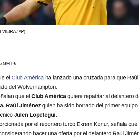
I VIEIRA / AP)
15 GMT-6
ue el
Club América
ha lanzado una cruzada para que Raúl
ado del Wolverhampton.
ñalan que el
Club América
quiere repatriar al delantero d
a, Raúl Jiménez
quien ha sido borrado del primer equipo
écnico J
ulen Lopetegui.
orcionada por el reportero turco Ekrem Konur, señala que 
considerando hacer una oferta por el delantero Raúl Jimé