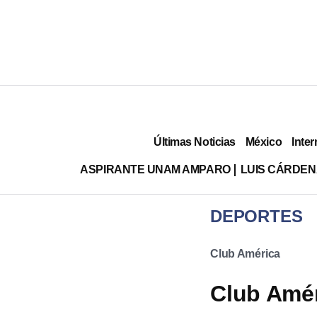
Últimas Noticias
México
Inter
ASPIRANTE UNAM AMPARO
LUIS CÁRDEN
DEPORTES
Club América
Club Amér