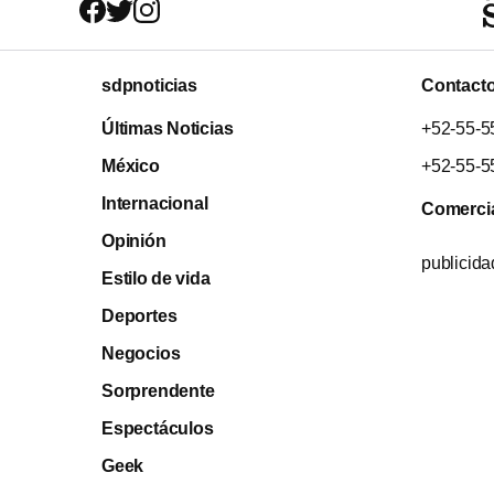
sdpnoticias
Contact
Últimas Noticias
+52-55-5
México
+52-55-5
Internacional
Comerci
Opinión
publicid
Estilo de vida
Deportes
Negocios
Sorprendente
Espectáculos
Geek