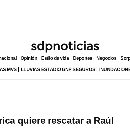
nacional
Opinión
Estilo de vida
Deportes
Negocios
Sor
AS MVS
LLUVIAS ESTADIO GNP SEGUROS
INUNDACION
ica quiere rescatar a Raúl