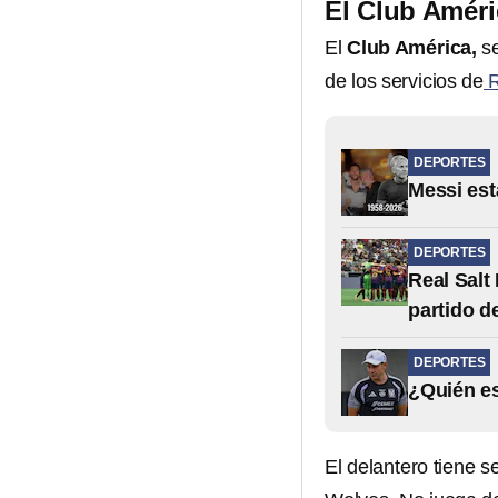
El Club Améri
El
Club América,
se
de los servicios de
R
DEPORTES
Messi est
DEPORTES
Real Salt
partido d
DEPORTES
¿Quién es
El delantero tiene s