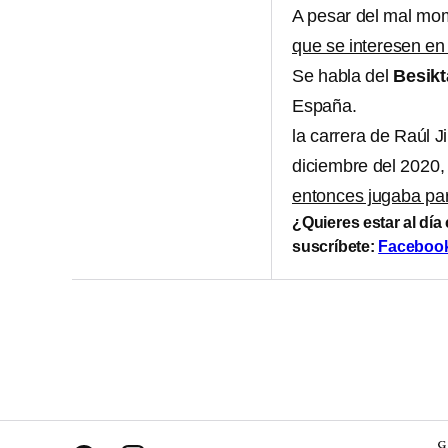
A pesar del mal mo
que se interesen en 
Se habla del
Besikt
España.
la carrera de Raúl J
diciembre del 2020
entonces jugaba pa
¿Quieres estar al día
suscríbete:
Faceboo