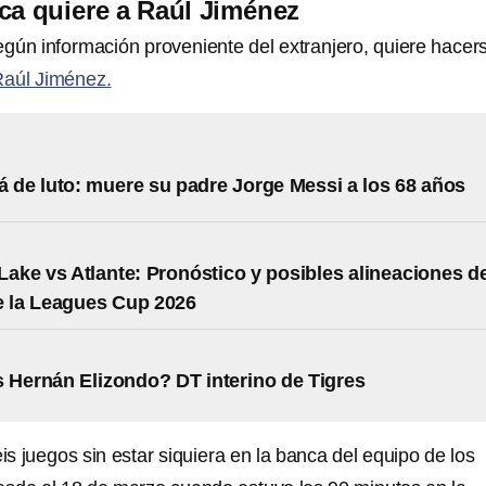
ca quiere a Raúl Jiménez
gún información proveniente del extranjero, quiere hacer
aúl Jiménez.
á de luto: muere su padre Jorge Messi a los 68 años
 Lake vs Atlante: Pronóstico y posibles alineaciones d
e la Leagues Cup 2026
 Hernán Elizondo? DT interino de Tigres
eis juegos sin estar siquiera en la banca del equipo de los