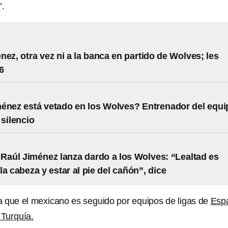
”.
nez, otra vez ni a la banca en partido de Wolves; les
6
énez está vetado en los Wolves? Entrenador del equi
 silencio
 Raúl Jiménez lanza dardo a los Wolves: “Lealtad es
la cabeza y estar al pie del cañón”, dice
 que el mexicano es seguido por equipos de ligas de
Esp
 Turquía.