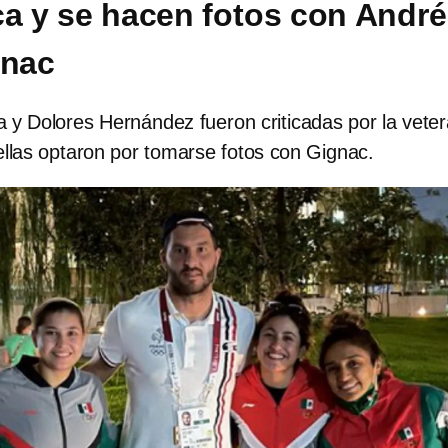
ca y se hacen fotos con André
gnac
 y Dolores Hernández fueron criticadas por la vete
ellas optaron por tomarse fotos con Gignac.