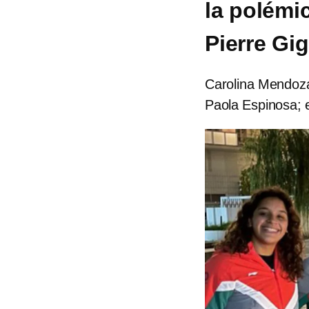
la polémi
Pierre Gi
Carolina Mendoza
Paola Espinosa; 