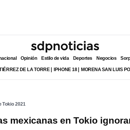
nacional
Opinión
Estilo de vida
Deportes
Negocios
Sor
TIÉRREZ DE LA TORRE
IPHONE 18
MORENA SAN LUIS PO
 Tokio 2021
as mexicanas en Tokio ignora