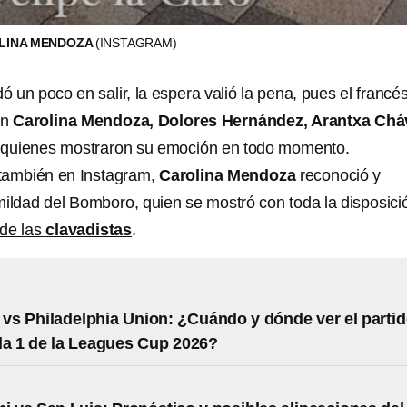
LINA MENDOZA
(INSTAGRAM)
dó un poco en salir, la espera valió la pena, pues el francé
on
Carolina Mendoza, Dolores Hernández, Arantxa Chá
 quienes mostraron su emoción en todo momento.
 también en Instagram,
Carolina Mendoza
reconoció y
mildad del Bomboro, quien se mostró con toda la disposici
 de las
clavadistas
.
 vs Philadelphia Union: ¿Cuándo y dónde ver el parti
a 1 de la Leagues Cup 2026?