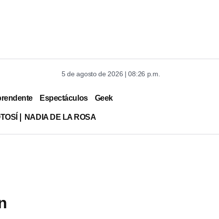
5 de agosto de 2026 | 08:26 p.m.
prendente
Espectáculos
Geek
TOSÍ
NADIA DE LA ROSA
n