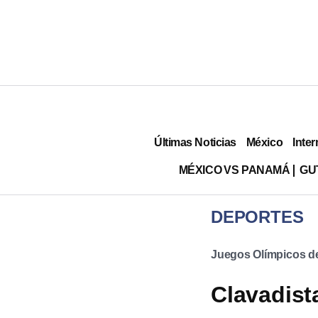
Últimas Noticias
México
Inter
MÉXICO VS PANAMÁ
GU
DEPORTES
Juegos Olímpicos de
Clavadist