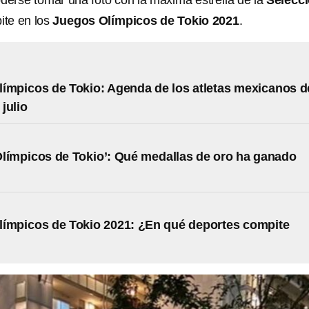
oderse tomar una foto con la máxima estrella de la
Selecc
te en los
Juegos Olímpicos de Tokio 2021
.
ímpicos de Tokio: Agenda de los atletas mexicanos d
julio
límpicos de Tokio’: Qué medallas de oro ha ganado
ímpicos de Tokio 2021: ¿En qué deportes compite