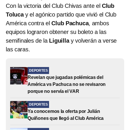
Con la victoria del Club Chivas ante el
Club
Toluca
y el agónico partido que vivió el Club
América contra el
Club Pachuca
, ambos
equipos lograron obtener su boleto a las
semifinales de la
Liguilla
y volverán a verse
las caras.
DEPORTES
Revelan que jugadas polémicas del
América vs Pachuca no se revisaron
porque no servía el VAR
DEPORTES
Ya conocemos la oferta por Julián
Quiñones que llegó al Club América