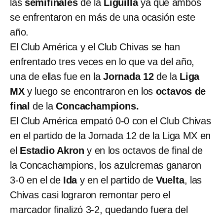
las
semifinales
de la
Liguilla
ya que ambos
se enfrentaron en más de una ocasión este
año.
El Club América y el Club Chivas se han
enfrentado tres veces en lo que va del año,
una de ellas fue en la
Jornada 12
de la
Liga
MX
y luego se encontraron en los
octavos de
final
de la
Concachampions.
El Club América empató 0-0 con el Club Chivas
en el partido de la Jornada 12 de la Liga MX en
el
Estadio Akron
y en los octavos de final de
la Concachampions, los azulcremas ganaron
3-0 en el de
Ida
y en el partido de
Vuelta
, las
Chivas casi lograron remontar pero el
marcador finalizó 3-2, quedando fuera del