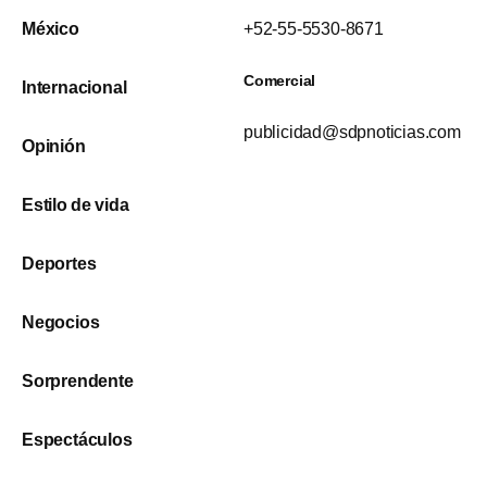
México
+52-55-5530-8671
Comercial
Internacional
publicidad@sdpnoticias.com
Opinión
Estilo de vida
Deportes
Negocios
Sorprendente
Espectáculos