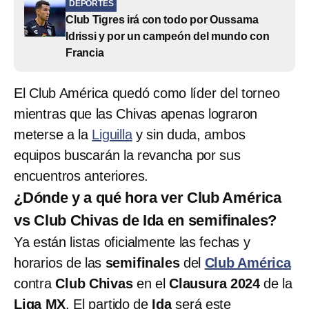
DEPORTES
Club Tigres irá con todo por Oussama
Idrissi y por un campeón del mundo con
Francia
El Club América quedó como líder del torneo
mientras que las Chivas apenas lograron
meterse a la
Liguilla
y sin duda, ambos
equipos buscarán la revancha por sus
encuentros anteriores.
¿Dónde y a qué hora ver Club América
vs Club Chivas de Ida en semifinales?
Ya están listas oficialmente las fechas y
horarios de las
semifinales
del
Club América
contra
Club Chivas
en el
Clausura 2024
de la
Liga MX
. El partido de
Ida
será este