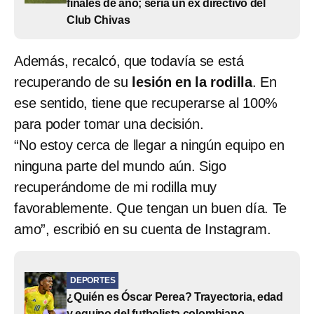
finales de año; sería un ex directivo del
Club Chivas
Además, recalcó, que todavía se está
recuperando de su
lesión en la rodilla
. En
ese sentido, tiene que recuperarse al 100%
para poder tomar una decisión.
“No estoy cerca de llegar a ningún equipo en
ninguna parte del mundo aún. Sigo
recuperándome de mi rodilla muy
favorablemente. Que tengan un buen día. Te
amo”, escribió en su cuenta de Instagram.
DEPORTES
¿Quién es Óscar Perea? Trayectoria, edad
y equipo del futbolista colombiano