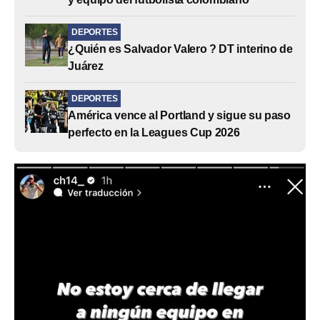
DEPORTES
¿Quién es Salvador Valero ? DT interino de
Juárez
DEPORTES
América vence al Portland y sigue su paso
perfecto en la Leagues Cup 2026