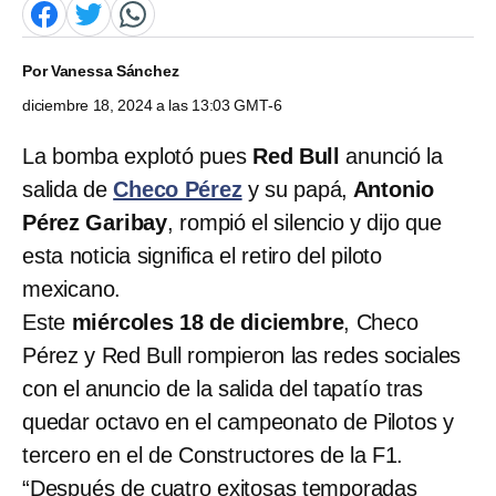
Por
Vanessa Sánchez
diciembre 18, 2024 a las 13:03 GMT-6
La bomba explotó pues
Red Bull
anunció la
salida de
Checo Pérez
y su papá,
Antonio
Pérez Garibay
, rompió el silencio y dijo que
esta noticia significa el retiro del piloto
mexicano.
Este
miércoles 18 de diciembre
, Checo
Pérez y Red Bull rompieron las redes sociales
con el anuncio de la salida del tapatío tras
quedar octavo en el campeonato de Pilotos y
tercero en el de Constructores de la F1.
“Después de cuatro exitosas temporadas