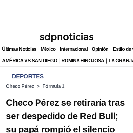
Últimas Noticias
México
Internacional
Opinión
Estilo de
AMÉRICA VS SAN DIEGO
ROMINA HINOJOSA
LA GRANJA
DEPORTES
Checo Pérez
Fórmula 1
Checo Pérez se retiraría tras
ser despedido de Red Bull;
su papá rompió el silencio