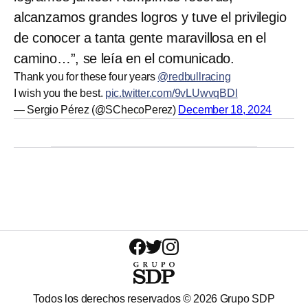
alcanzamos grandes logros y tuve el privilegio
de conocer a tanta gente maravillosa en el
camino…”, se leía en el comunicado.
Thank you for these four years
@redbullracing
I wish you the best.
pic.twitter.com/9vLUwvqBDl
— Sergio Pérez (@SChecoPerez)
December 18, 2024
Todos los derechos reservados ©
2026
Grupo SDP