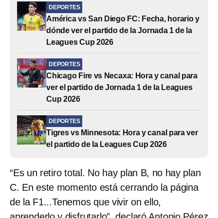
DEPORTES
América vs San Diego FC: Fecha, horario y
dónde ver el partido de la Jornada 1 de la
Leagues Cup 2026
DEPORTES
Chicago Fire vs Necaxa: Hora y canal para
ver el partido de Jornada 1 de la Leagues
Cup 2026
DEPORTES
Tigres vs Minnesota: Hora y canal para ver
el partido de la Leagues Cup 2026
“Es un retiro total. No hay plan B, no hay plan
C. En este momento está cerrando la página
de la F1...Tenemos que vivir on ello,
aprenderlo y disfrutarlo”, declaró Antonio Pérez