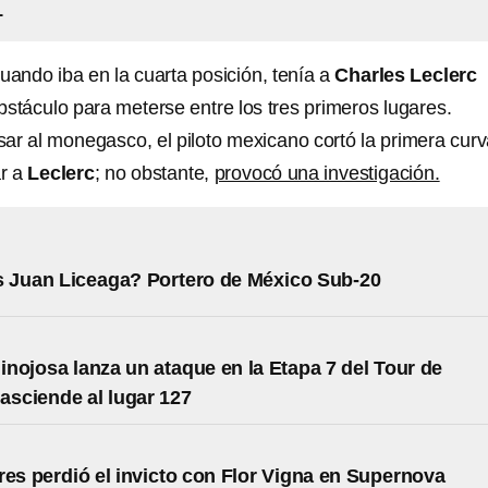
1
cuando iba en la cuarta posición, tenía a
Charles Leclerc
táculo para meterse entre los tres primeros lugares.
ar al monegasco, el piloto mexicano cortó la primera curv
ar a
Leclerc
; no obstante,
provocó una investigación.
 Juan Liceaga? Portero de México Sub-20
nojosa lanza un ataque en la Etapa 7 del Tour de
 asciende al lugar 127
res perdió el invicto con Flor Vigna en Supernova