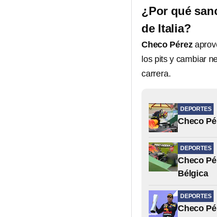
¿Por qué sanc
de Italia?
Checo Pérez
aprov
los pits y cambiar n
carrera.
DEPORTES
Checo Pér
DEPORTES
Checo Pér
Bélgica
DEPORTES
Checo Pér