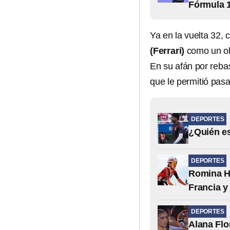
Fórmula 
Ya en la vuelta 32, 
(Ferrari)
como un obs
En su afán por rebas
que le permitió pas
DEPORTES
¿Quién es
DEPORTES
Romina Hi
Francia y
DEPORTES
Alana Flo