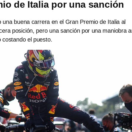
io de Italia por una sanción
una buena carrera en el Gran Premio de Italia al
rcera posición, pero una sanción por una maniobra a
ó costando el puesto.