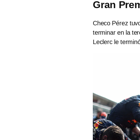
Gran Prem
Checo Pérez tuvo 
terminar en la te
Leclerc le termin