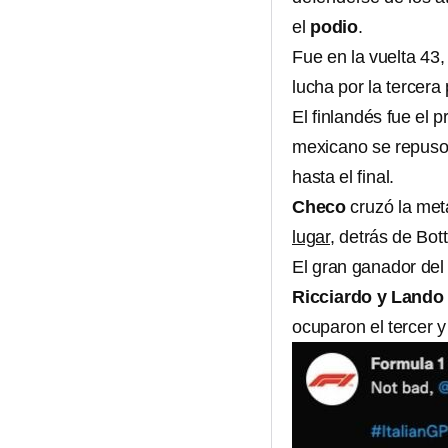
el
podio
.
Fue en la vuelta 43,
lucha por la tercera
El finlandés fue el 
mexicano se repuso 
hasta el final.
Checo
cruzó la meta
lugar
, detrás de Bot
El gran ganador de
Ricciardo y Lando
ocuparon el tercer y