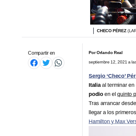
CHECO PÉREZ
(LA
Por
Orlando Real
Compartir en
septiembre 12, 2021 a l
Sergio ‘Checo’ Pér
Italia
al terminar en
podio
en el
quinto 
Tras arrancar desde
llegar a los primer
Hamilton y Max Ver