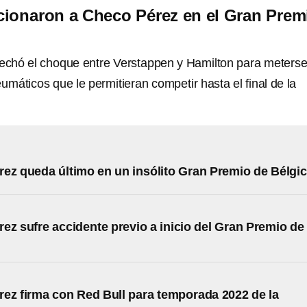
ionaron a Checo Pérez en el Gran Prem
echó el choque entre Verstappen y Hamilton para meterse
eumáticos que le permitieran competir hasta el final de la
ez queda último en un insólito Gran Premio de Bélgi
ez sufre accidente previo a inicio del Gran Premio de
ez firma con Red Bull para temporada 2022 de la