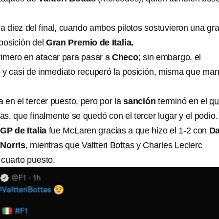
 a diez del final, cuando ambos pilotos sostuvieron una gr
 posición del
Gran Premio de Italia.
primero en atacar para pasar a
Checo
; sin embargo, el
y casi de inmediato recuperó la posición, misma que ma
 en el tercer puesto, pero por la
sanción
terminó en el
qu
tas, que finalmente se quedó con el tercer lugar y el podio.
l
GP de Italia
fue McLaren gracias a que hizo el 1-2 con
Da
 Norris
, mientras que Valtteri Bottas y Charles Leclerc
 cuarto puesto.