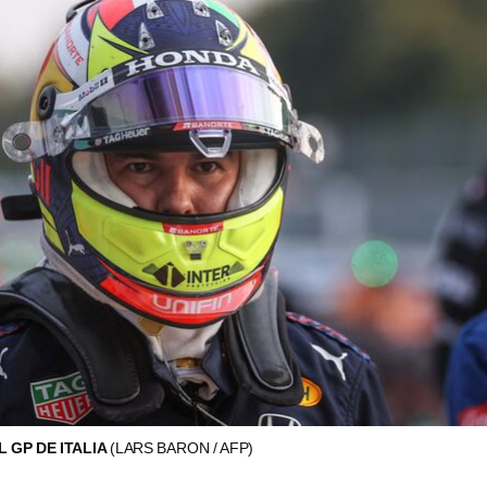
 GP DE ITALIA
(LARS BARON / AFP)