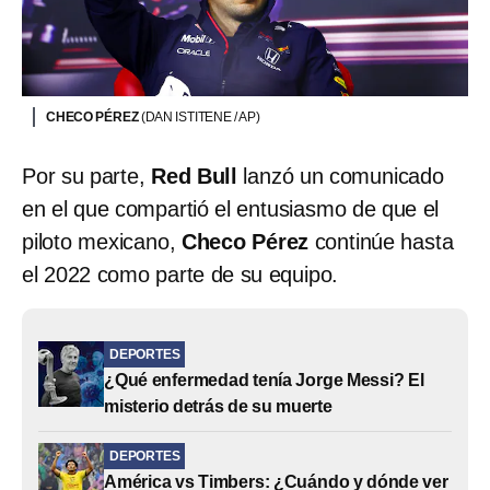
CHECO PÉREZ
(DAN ISTITENE / AP)
Por su parte,
Red Bull
lanzó un comunicado
en el que compartió el entusiasmo de que el
piloto mexicano,
Checo Pérez
continúe hasta
el 2022 como parte de su equipo.
DEPORTES
¿Qué enfermedad tenía Jorge Messi? El
misterio detrás de su muerte
DEPORTES
América vs Timbers: ¿Cuándo y dónde ver