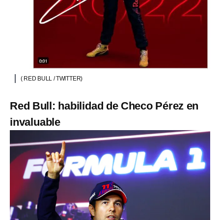
( RED BULL / TWITTER)
Red Bull: habilidad de Checo Pérez en
invaluable