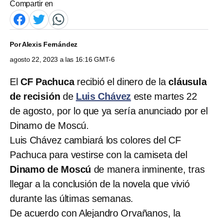
Compartir en
Por
Alexis Fernández
agosto 22, 2023 a las 16:16 GMT-6
El
CF Pachuca
recibió el dinero de la
cláusula
de recisión
de
Luis Chávez
este martes 22
de agosto, por lo que ya sería anunciado por el
Dinamo de Moscú.
Luis Chávez cambiará los colores del CF
Pachuca para vestirse con la camiseta del
Dinamo de Moscú
de manera inminente, tras
llegar a la conclusión de la novela que vivió
durante las últimas semanas.
De acuerdo con Alejandro Orvañanos, la