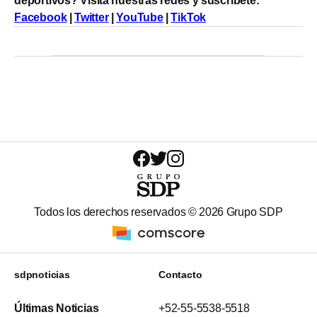
deportivos? Visita nuestras redes y suscríbete:
Facebook
|
Twitter
|
YouTube
|
TikTok
Todos los derechos reservados ©
2026
Grupo SDP
sdpnoticias
Contacto
Últimas Noticias
+52-55-5538-5518