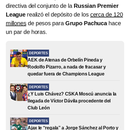
directiva del conjunto de la
Russian Premier
League
realizó el depósito de los
cerca de 120
millones
de pesos para
Grupo Pachuca
hace
un par de horas.
DEPORTES
AEK de Atenas de Orbelín Pineda y
Rodolfo Pizarro, a nada de fracasar y
quedar fuera de Champions League
DEPORTES
¿Y Luis Chávez? CSKA Moscú anuncia la
llegada de Víctor Dávila procedente del
Club León
DEPORTES
Ajax le “regala” a Jorge Sánchez al Porto y