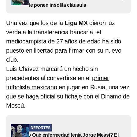
le ponen insólita cláusula
Una vez que los de la
Liga MX
dieron luz
verde a la transferencia bancaria, el
mediocampista de 27 años de edad ha sido
puesto en libertad para firmar con su nuevo
club.
Luis Chávez marcará un hecho sin
precedentes al convertirse en el
primer
futbolista mexicano
en jugar en Rusia, una vez
que se haga oficial su fichaje con el Dinamo de
Moscú.
DEPORTES
¿Qué enfermedad tenía Jorge Messi? El