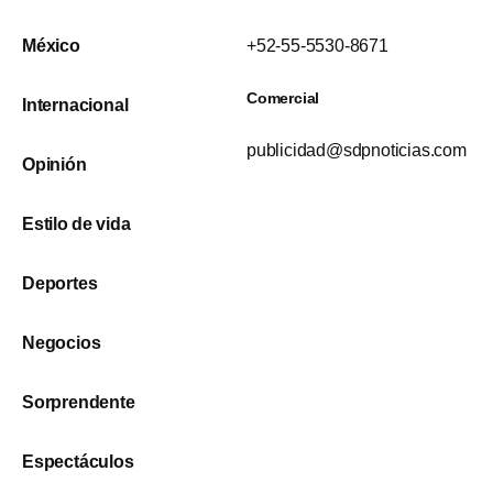
México
+52-55-5530-8671
Comercial
Internacional
publicidad@sdpnoticias.com
Opinión
Estilo de vida
Deportes
Negocios
Sorprendente
Espectáculos