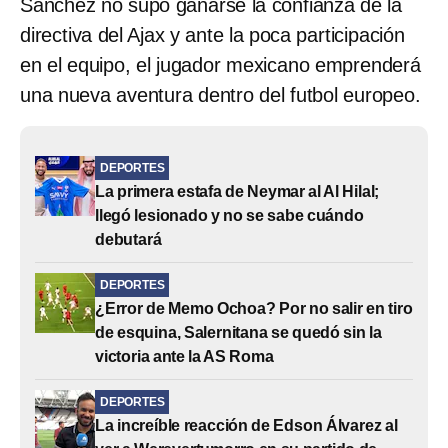
Sánchez no supo ganarse la confianza de la
directiva del Ajax y ante la poca participación
en el equipo, el jugador mexicano emprenderá
una nueva aventura dentro del futbol europeo.
DEPORTES
La primera estafa de Neymar al Al Hilal;
llegó lesionado y no se sabe cuándo
debutará
DEPORTES
¿Error de Memo Ochoa? Por no salir en tiro
de esquina, Salernitana se quedó sin la
victoria ante la AS Roma
DEPORTES
La increíble reacción de Edson Álvarez al