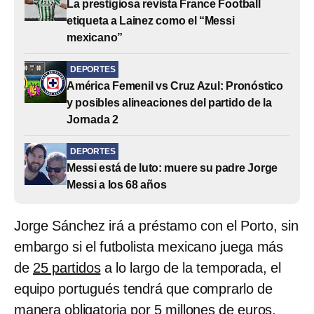
La prestigiosa revista France Football
etiqueta a Lainez como el “Messi
mexicano”
DEPORTES
América Femenil vs Cruz Azul: Pronóstico
y posibles alineaciones del partido de la
Jornada 2
DEPORTES
Messi está de luto: muere su padre Jorge
Messi a los 68 años
Jorge Sánchez irá a préstamo con el Porto, sin
embargo si el futbolista mexicano juega más
de
25 partidos
a lo largo de la temporada, el
equipo portugués tendrá que comprarlo de
manera obligatoria por 5 millones de euros,