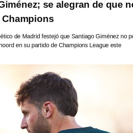
Giménez; se alegran de que n
n Champions
tlético de Madrid festejó que Santiago Giménez no p
enoord en su partido de Champions League este