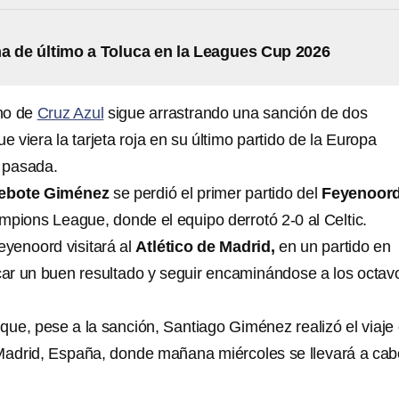
 de último a Toluca en la Leagues Cup 2026
ano de
Cruz Azul
sigue arrastrando una sanción de dos
e viera la tarjeta roja en su último partido de la Europa
 pasada.
ebote Giménez
se perdió el primer partido del
Feyenoor
mpions League, donde el equipo derrotó 2-0 al Celtic.
eyenoord visitará al
Atlético de Madrid,
en un partido en
ar un buen resultado y seguir encaminándose a los octav
ue, pese a la sanción, Santiago Giménez realizó el viaje
adrid, España, donde mañana miércoles se llevará a cab