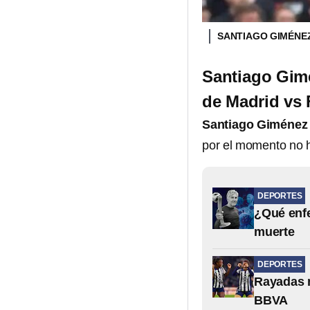
SANTIAGO GIMÉNE
Santiago Gimé
de Madrid vs
Santiago Giménez
por el momento no h
DEPORTES
¿Qué enfe
muerte
DEPORTES
Rayadas n
BBVA