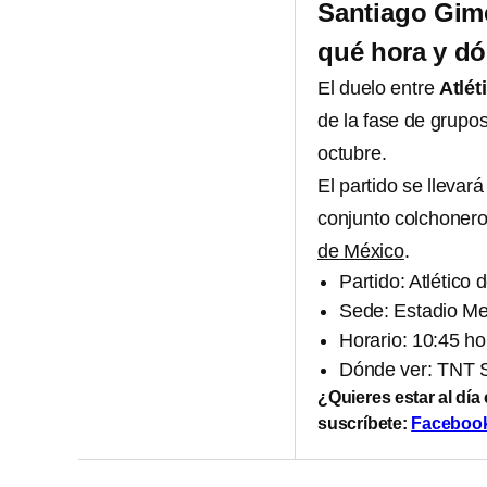
Santiago Gimé
qué hora y dó
El duelo entre
Atlét
de la fase de grupo
octubre.
El partido se llevar
conjunto colchonero,
de México
.
Partido: Atlético
Sede: Estadio Me
Horario: 10:45 ho
Dónde ver: TNT 
¿Quieres estar al día
suscríbete:
Faceboo