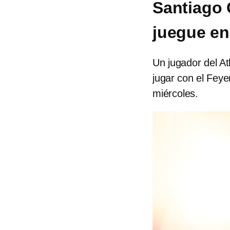
Santiago 
juegue e
Un jugador del A
jugar con el Fey
miércoles.