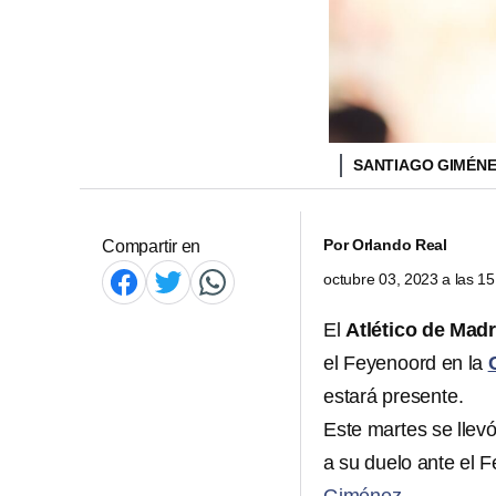
SANTIAGO GIMÉN
Por
Orlando Real
Compartir en
octubre 03, 2023 a las 1
El
Atlético de Mad
el Feyenoord en la
estará presente.
Este martes se llevó
a su duelo ante el 