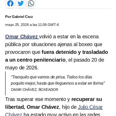
Por
Gabriel Cruz
mayo 25, 2026 a las 11:06 GMT-6
Omar Chávez
volvió a estar en la escena
pública por situaciones ajenas al boxeo que
provocaron que
fuera detenido y trasladado
a un centro penitenciario
, el pasado 20 de
mayo de 2026.
“Tranquilo que vamos de prisa. Todos los días
poquito mejor, hasta que lleguemos a estar en forma”
OMAR CHÁVEZ, BOXEADOR
Tras superar ese momento y
recuperar su
libertad, Omar Chávez
, hijo de
Julio César
Chávez
ha estado muy activo en las redes