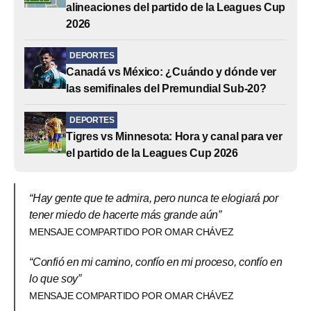
alineaciones del partido de la Leagues Cup
2026
DEPORTES
Canadá vs México: ¿Cuándo y dónde ver
las semifinales del Premundial Sub-20?
DEPORTES
Tigres vs Minnesota: Hora y canal para ver
el partido de la Leagues Cup 2026
“Hay gente que te admira, pero nunca te elogiará por
tener miedo de hacerte más grande aún”
MENSAJE COMPARTIDO POR OMAR CHÁVEZ
“Confió en mi camino, confío en mi proceso, confío en
lo que soy”
MENSAJE COMPARTIDO POR OMAR CHÁVEZ