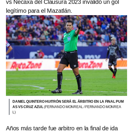
vs Necaxa del Clausura 2023 invalidó un gol
legítimo para el Mazatlán.
DANIEL QUINTERO HUITRÓN SERÁ EL ÁRBITRO EN LA FINAL PUM
AS VS CRUZ AZUL
(FERNANDO MONREAL / FERNANDO MONREA
L)
Años más tarde fue arbitro en la final de ida