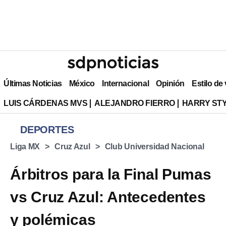
Últimas Noticias
México
Internacional
Opinión
Estilo de
LUIS CÁRDENAS MVS
ALEJANDRO FIERRO
HARRY ST
DEPORTES
Liga MX
Cruz Azul
Club Universidad Nacional
Árbitros para la Final Pumas
vs Cruz Azul: Antecedentes
y polémicas