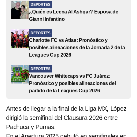
DEPORTES
¿Quién es Leena Al Ashqar? Esposa de
Gianni Infantino
DEPORTES
Charlotte FC vs Atlas: Pronóstico y
posibles alineaciones de la Jornada 2 de la
Leagues Cup 2026
DEPORTES
Vancouver Whitecaps vs FC Juárez:
Pronóstico y posibles alineaciones del
partido de la Leagues Cup 2026
Antes de llegar a la final de la Liga MX, López
dirigió la semifinal del Clausura 2026 entre
Pachuca y Pumas.
En el Apertura 2025 debutó en semifinales en