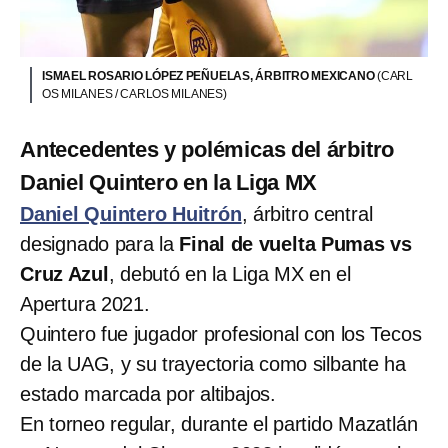
ISMAEL ROSARIO LÓPEZ PEÑUELAS, ÁRBITRO MEXICANO
(CARL
OS MILANES / CARLOS MILANES)
Antecedentes y polémicas del árbitro
Daniel Quintero en la Liga MX
Daniel Quintero Huitrón
, árbitro central
designado para la
Final de vuelta Pumas vs
Cruz Azul
, debutó en la Liga MX en el
Apertura 2021.
Quintero fue jugador profesional con los Tecos
de la UAG, y su trayectoria como silbante ha
estado marcada por altibajos.
En torneo regular, durante el partido Mazatlán