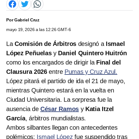
Por
Gabriel Cruz
mayo 19, 2026 a las 12:26 GMT-6
La
Comisión de Árbitros
designó a
Ismael
López Peñuelas
y
Daniel Quintero Huitrón
como los encargados de dirigir la
Final del
Clausura 2026
entre
Pumas y Cruz Azul.
López pitará el partido de ida el 21 de mayo,
mientras Quintero estará en la vuelta en
Ciudad Universitaria. La sorpresa fue la
ausencia de
César Ramos
y
Katia Itzel
García
, árbitros mundialistas.
Ambos silbantes llegan con antecedentes
polémicos:
Ismael López
fue suspendido tras