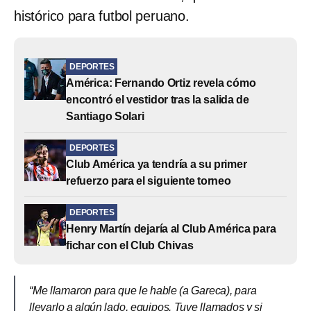
histórico para futbol peruano.
DEPORTES
América: Fernando Ortiz revela cómo
encontró el vestidor tras la salida de
Santiago Solari
DEPORTES
Club América ya tendría a su primer
refuerzo para el siguiente torneo
DEPORTES
Henry Martín dejaría al Club América para
fichar con el Club Chivas
“Me llamaron para que le hable (a Gareca), para
llevarlo a algún lado, equipos. Tuve llamados y si