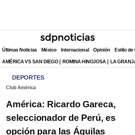
Últimas Noticias
México
Internacional
Opinión
Estilo de
AMÉRICA VS SAN DIEGO
ROMINA HINOJOSA
LA GRANJA
DEPORTES
Club América
América: Ricardo Gareca,
seleccionador de Perú, es
opción para las Águilas