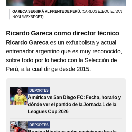
GARECA SEGUIRÁ AL FRENTE DE PERÚ.
(CARLOS EZEQUIEL VAN
NONI / MEXSPORT)
Ricardo Gareca como director técnico
Ricardo Gareca
es un exfutbolista y actual
entrenador argentino que es muy reconocido,
sobre todo por lo hecho con la Selección de
Perú, a la cual dirige desde 2015.
DEPORTES
América vs San Diego FC: Fecha, horario y
dónde ver el partido de la Jornada 1 de la
Leagues Cup 2026
DEPORTES
Romina Hinojosa sube posiciones tras la