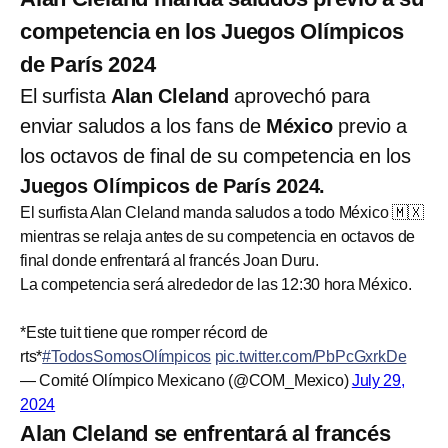
competencia en los Juegos Olímpicos
de París 2024
El surfista
Alan Cleland
aprovechó para
enviar saludos a los fans de
México
previo a
los octavos de final de su competencia en los
Juegos Olímpicos de París 2024.
El surfista Alan Cleland manda saludos a todo México 🇲🇽
mientras se relaja antes de su competencia en octavos de
final donde enfrentará al francés Joan Duru.
La competencia será alrededor de las 12:30 hora México.
*Este tuit tiene que romper récord de
rts*
#TodosSomosOlímpicos
pic.twitter.com/PbPcGxrkDe
— Comité Olímpico Mexicano (@COM_Mexico)
July 29,
2024
Alan Cleland se enfrentará al francés