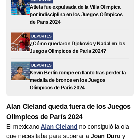
Atleta fue expulsada de la Villa Olímpica
por indisciplina en los Juegos Olímpicos
de París 2024
DEPORTES
¿Cómo quedaron Djokovic y Nadal en los
Juegos Olímpicos de París 2024?
DEPORTES
Kevin Berlín rompe en llanto tras perder la
medalla de bronce en los Juegos
Olímpicos de París 2024
Alan Cleland queda fuera de los Juegos
Olímpicos de París 2024
El mexicano
Alan Cleland
no consiguió la ola
que necesitaba para superar a
Joan Duru
y