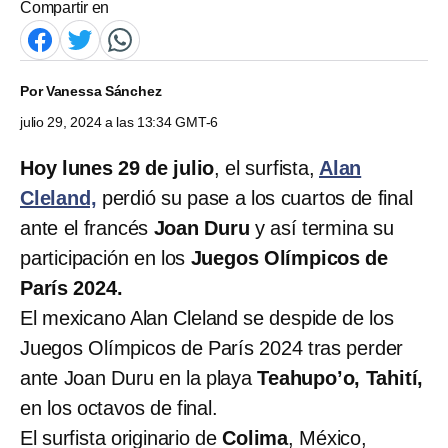
Compartir en
Por
Vanessa Sánchez
julio 29, 2024 a las 13:34 GMT-6
Hoy lunes 29 de julio
, el surfista,
Alan
Cleland,
perdió su pase a los cuartos de final
ante el francés
Joan Duru
y así termina su
participación en los
Juegos Olímpicos de
París 2024.
El mexicano Alan Cleland
se despide de los
Juegos Olímpicos de París 2024 tras perder
ante Joan Duru en la playa
Teahupo’o, Tahití,
en los octavos de final.
El surfista originario de
Colima
, México,