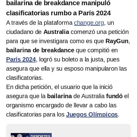
bailarina de breakdance manipuló
clasificatorias rumbo a París 2024
A través de la plataforma
change.org
, un
ciudadano de
Australia
comenzó una petición
para que se investigara como es que
RayGun
,
bailarina de breakdance
que compitió en
París 2024
, logró su boleto a la justa, pues
asegura que ella y su esposo manipularon las
clasificatorias.
En dicha petición, el usuario que la inició
asegura que la
bailarina
de Australia
fundó
el
organismo encargado de llevar a cabo las
clasificatorias para los
Juegos Olímpicos
.
DEPORTES