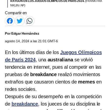
RAYGUN EN LOS JUEGOS OLÍMPICOS DE PARÍS 2024.
(FRANK FRA
NKLIN / AP)
Compartir en
Por
Edgar Hernández
agosto 14, 2024 a las 21:01 GMT-6
En los últimos días de los
Juegos Olímpicos
de París 2024
, una
australiana
se volvió
tendencia en internet, pues al competir en las
pruebas de
breakdance
realizó movimientos
extraños que causaron cientos de
memes
en
redes sociales.
Después de su desempeño en la competición
de
breakdance
, los jueces de su disciplina le