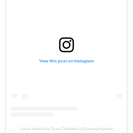
View this post on Instagram
A post shared by Nuria Diosdado (@nuriagodgiven)