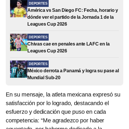
DEPORTES
América vs San Diego FC: Fecha, horario y
dónde ver el partido de la Jornada 1 de la
Leagues Cup 2026
DEPORTES
Chivas cae en penales ante LAFC en la
Leagues Cup 2026
DEPORTES
México derrota a Panamá y logra su pase al
Mundial Sub-20
En su mensaje, la atleta mexicana expresó su
satisfacción por lo logrado, destacando el
esfuerzo y dedicación que puso en cada
competencia: “Me agradezco por haber
aguantado, por haberme dedicado a la