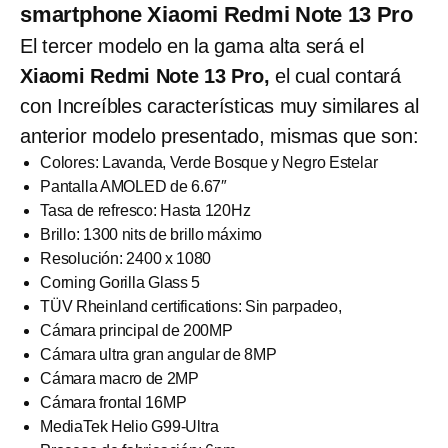
smartphone Xiaomi Redmi Note 13 Pro
El tercer modelo en la gama alta será el
Xiaomi Redmi Note 13 Pro,
el cual contará
con Increíbles características muy similares al
anterior modelo presentado, mismas que son:
Colores: Lavanda, Verde Bosque y Negro Estelar
Pantalla AMOLED de 6.67″
Tasa de refresco: Hasta 120Hz
Brillo: 1300 nits de brillo máximo
Resolución: 2400 x 1080
Corning Gorilla Glass 5
TÜV Rheinland certifications: Sin parpadeo,
Cámara principal de 200MP
Cámara ultra gran angular de 8MP
Cámara macro de 2MP
Cámara frontal 16MP
MediaTek Helio G99-Ultra