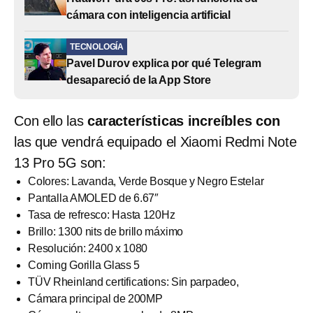
cámara con inteligencia artificial
TECNOLOGÍA
Pavel Durov explica por qué Telegram
desapareció de la App Store
Con ello las
características increíbles con
las que vendrá equipado el Xiaomi Redmi Note
13 Pro 5G son:
Colores: Lavanda, Verde Bosque y Negro Estelar
Pantalla AMOLED de 6.67″
Tasa de refresco: Hasta 120Hz
Brillo: 1300 nits de brillo máximo
Resolución: 2400 x 1080
Corning Gorilla Glass 5
TÜV Rheinland certifications: Sin parpadeo,
Cámara principal de 200MP