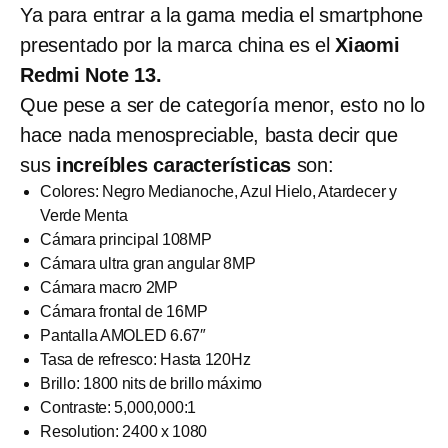
Ya para entrar a la gama media el smartphone
presentado por la marca china es el
Xiaomi
Redmi Note 13.
Que pese a ser de categoría menor, esto no lo
hace nada menospreciable, basta decir que
sus
increíbles características
son:
Colores: Negro Medianoche, Azul Hielo, Atardecer y
Verde Menta
Cámara principal 108MP
Cámara ultra gran angular 8MP
Cámara macro 2MP
Cámara frontal de 16MP
Pantalla AMOLED 6.67″
Tasa de refresco: Hasta 120Hz
Brillo: 1800 nits de brillo máximo
Contraste: 5,000,000:1
Resolution: 2400 x 1080