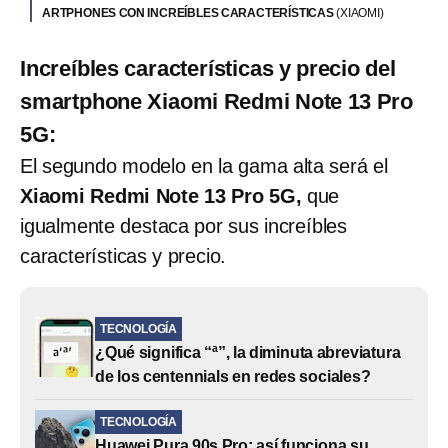
ARTPHONES CON INCREÍBLES CARACTERÍSTICAS
(XIAOMI)
Increíbles características y precio del
smartphone Xiaomi Redmi Note 13 Pro
5G:
El segundo modelo en la gama alta será el
Xiaomi Redmi Note 13 Pro 5G,
que
igualmente destaca por sus increíbles
características y precio.
TECNOLOGÍA
¿Qué significa “ª”, la diminuta abreviatura
de los centennials en redes sociales?
TECNOLOGÍA
Huawei Pura 90s Pro: así funciona su