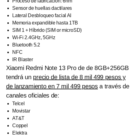
Proceso de fabricación: 6nm
Sensor de huellas dactilares
Lateral Desbloqueo facial AI
Memoria expandible hasta 1TB
SIM 1 + Híbrido (SIM or microSD)
Wi-Fi 2.4GHz, 5GHz
Bluetooth 5.2
NFC
IR Blaster
Xiaomi Redmi Note 13 Pro de de 8GB+256GB
tendrá un
precio de lista de 8 mil 499 pesos y
de lanzamiento en 7 mil 499 pesos
a través de
canales oficiales de:
Telcel
Movistar
AT&T
Coppel
Elektra