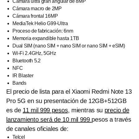
Cámara ultra gran angular de 8MP
Cámara macro de 2MP
Cámara frontal 16MP
MediaTek Helio G99-Ultra
Proceso de fabricación: 6nm
Memoria expandible hasta 1TB
Dual SIM (nano SIM + nano SIM or nano SIM + eSIM)
Wi-Fi 2.4GHz, 5GHz
Bluetooth 5.2
NFC
IR Blaster
Bands
El precio de lista para el Xiaomi Redmi Note 13
Pro 5G en su presentación de 12GB+512GB
es de
11 mil 999 pesos
, mientras su
precio de
lanzamiento será de 10 mil 999
pesos a través
de canales oficiales de:
Telcel