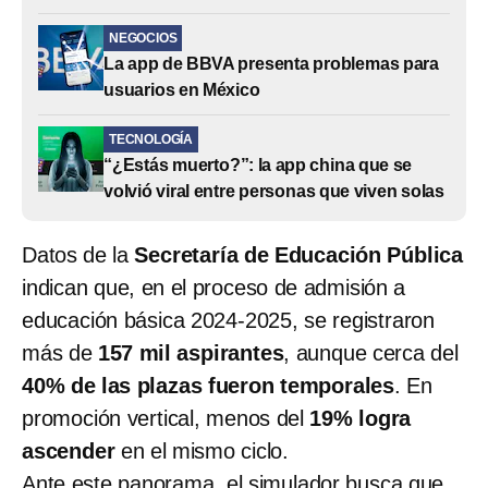
NEGOCIOS
La app de BBVA presenta problemas para
usuarios en México
TECNOLOGÍA
“¿Estás muerto?”: la app china que se
volvió viral entre personas que viven solas
Datos de la
Secretaría de Educación Pública
indican que, en el proceso de admisión a
educación básica 2024-2025, se registraron
más de
157 mil aspirantes
, aunque cerca del
40% de las plazas fueron temporales
. En
promoción vertical, menos del
19% logra
ascender
en el mismo ciclo.
Ante este panorama, el simulador busca que