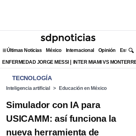
Últimas Noticias
México
Internacional
Opinión
Estilo 
ENFERMEDAD JORGE MESSI
INTER MIAMI VS MONTERR
TECNOLOGÍA
Inteligencia artificial
Educación en México
Simulador con IA para
USICAMM: así funciona la
nueva herramienta de