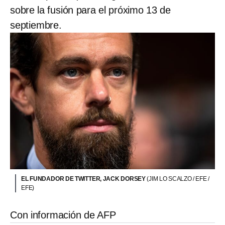
sobre la fusión para el próximo 13 de
septiembre.
EL FUNDADOR DE TWITTER, JACK DORSEY
(JIM LO SCALZO / EFE /
EFE)
Con información de AFP