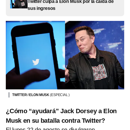
Twitter culpa a Elon Musk por la caída de
sus ingresos
TWITTER / ELON MUSK
(ESPECIAL )
¿Cómo “ayudará” Jack Dorsey a Elon
Musk en su batalla contra Twitter?
El lunes 22 de agosto se divulgaron