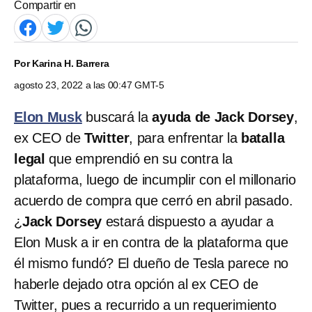
Compartir en
Por
Karina H. Barrera
agosto 23, 2022 a las 00:47 GMT-5
Elon Musk
buscará la
ayuda de Jack Dorsey
,
ex CEO de
Twitter
, para enfrentar la
batalla
legal
que emprendió en su contra la
plataforma, luego de incumplir con el millonario
acuerdo de compra que cerró en abril pasado.
¿
Jack Dorsey
estará dispuesto a ayudar a
Elon Musk a ir en contra de la plataforma que
él mismo fundó? El dueño de Tesla parece no
haberle dejado otra opción al ex CEO de
Twitter, pues a recurrido a un requerimiento