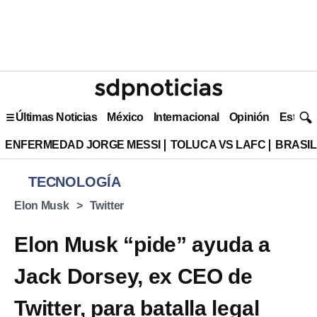
Últimas Noticias
México
Internacional
Opinión
Estilo 
ENFERMEDAD JORGE MESSI
TOLUCA VS LAFC
BRASIL
TECNOLOGÍA
Elon Musk
Twitter
Elon Musk “pide” ayuda a
Jack Dorsey, ex CEO de
Twitter, para batalla legal