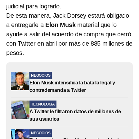
judicial para lograrlo.
De esta manera, Jack Dorsey estará obligado
a entregarle a
Elon Musk
material que lo
ayude a salir del acuerdo de compra que cerró
con Twitter en abril por más de 885 millones de
pesos.
NEGOCIOS
Elon Musk intensifica la batalla legal y
contrademanda a Twitter
TECNOLOGÍA
A Twitter le filtraron datos de millones de
sus usuarios
NEGOCIOS