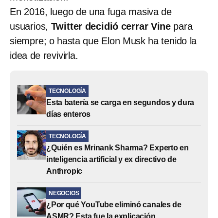
En 2016, luego de una fuga masiva de
usuarios,
Twitter decidió cerrar Vine
para
siempre; o hasta que Elon Musk ha tenido la
idea de revivirla.
TECNOLOGÍA
Esta batería se carga en segundos y dura
días enteros
TECNOLOGÍA
¿Quién es Mrinank Sharma? Experto en
inteligencia artificial y ex directivo de
Anthropic
NEGOCIOS
¿Por qué YouTube eliminó canales de
ASMR? Esta fue la explicación