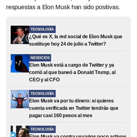
respuestas a Elon Musk han sido positivas.
TECNOLOGÍA
¿Qué es X, la red social de Elon Musk que
sustituye hoy 24 de julio a Twitter?
NEGOCIOS
Elon Musk está a cargo de Twitter y ya
corrió al que baneó a Donald Trump, al
CEO y al CFO
TECNOLOGÍA
Elon Musk va por tu dinero: si quieres
cuenta verificada en Twitter tendrás que
pagar casi 160 pesos al mes
TECNOLOGÍA
Elon Musk va contra usuarios poco activos