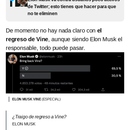
de Twitter; esto tienes que hacer para que
no te eliminen
De momento no hay nada claro con
el
regreso de Vine
, aunque siendo Elon Musk el
responsable, todo puede pasar.
ELON MUSK VINE
(ESPECIAL)
¿Traigo de regreso a Vine?
ELON MUSK