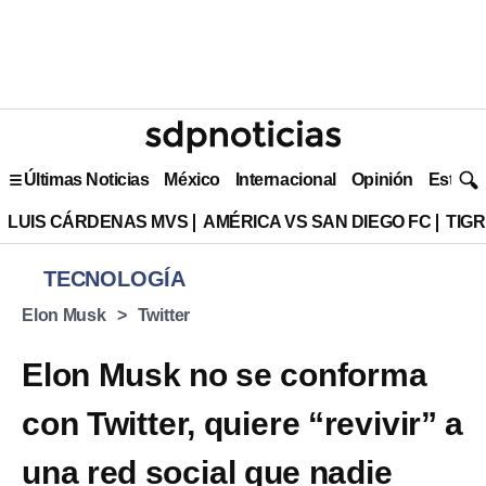
Últimas Noticias
México
Internacional
Opinión
Estilo 
LUIS CÁRDENAS MVS
AMÉRICA VS SAN DIEGO FC
TIG
TECNOLOGÍA
Elon Musk
Twitter
Elon Musk no se conforma
con Twitter, quiere “revivir” a
una red social que nadie