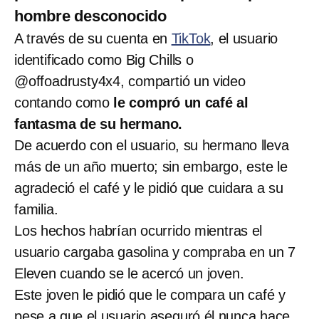
hombre desconocido
A través de su cuenta en
TikTok
, el usuario
identificado como Big Chills o
@offoadrusty4x4, compartió un video
contando como
le compró un café al
fantasma de su hermano.
De acuerdo con el usuario, su hermano lleva
más de un año muerto; sin embargo, este le
agradeció el café y le pidió que cuidara a su
familia.
Los hechos habrían ocurrido mientras el
usuario cargaba gasolina y compraba en un 7
Eleven cuando se le acercó un joven.
Este joven le pidió que le compara un café y
pese a que el usuario aseguró él nunca hace