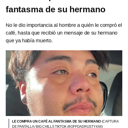
fantasma de su hermano
No le dio importancia al hombre a quién le compró el
café, hasta que recibió un mensaje de su hermano
que ya había muerto.
LE COMPRA UN CAFÉ AL FANTASMA DE SU HERMANO
(CAPTURA
DE PANTALLA / BIG CHILLS TIKTOK @OFFOADRUSTY4X4)