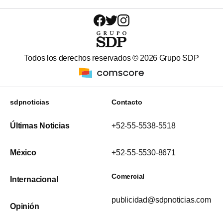
Todos los derechos reservados ©
2026
Grupo SDP
sdpnoticias
Contacto
Últimas Noticias
+52-55-5538-5518
México
+52-55-5530-8671
Comercial
Internacional
publicidad@sdpnoticias.com
Opinión