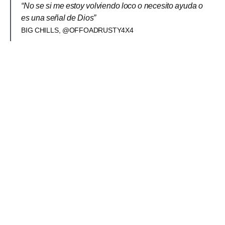
“No se si me estoy volviendo loco o necesito ayuda o
es una señal de Dios”
BIG CHILLS, @OFFOADRUSTY4X4