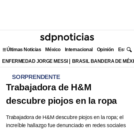
Últimas Noticias
México
Internacional
Opinión
Estilo 
ENFERMEDAD JORGE MESSI
BRASIL BANDERA DE MÉX
SORPRENDENTE
Trabajadora de H&M
descubre piojos en la ropa
Trabajadora de H&M descubre piojos en la ropa; el
increíble hallazgo fue denunciado en redes sociales