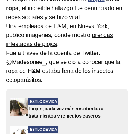
ropa
; el increíble hallazgo fue denunciado en
redes sociales y se hizo viral.
Una empleada de H&M, en Nueva York,
publicó imágenes, donde mostró
prendas
infestadas de piojos
.
Fue a través de la cuenta de Twitter:
@Madesonee_, que se dio a conocer que la
ropa de
H&M
estaba llena de los insectos
ectoparásitos.
ESTILO DE VIDA
Piojos, cada vez más resistentes a
tratamientos y remedios caseros
ESTILO DE VIDA