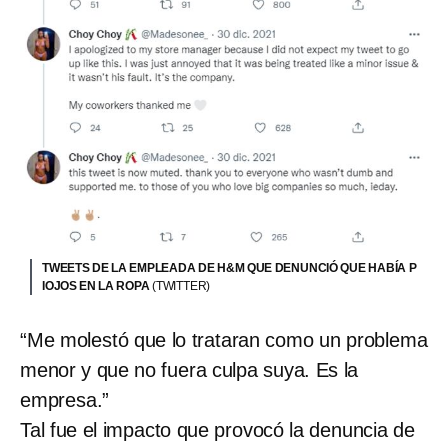
TWEETS DE LA EMPLEADA DE H&M QUE DENUNCIÓ QUE HABÍA P
IOJOS EN LA ROPA
(TWITTER)
“Me molestó que lo trataran como un problema
menor y que no fuera culpa suya. Es la
empresa.”
Tal fue el impacto que provocó la denuncia de