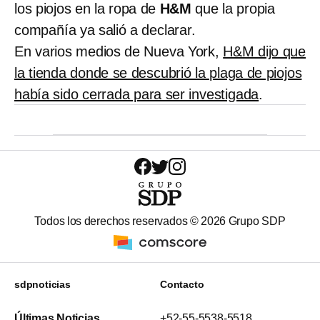
los piojos en la ropa de
H&M
que la propia
compañía ya salió a declarar.
En varios medios de Nueva York,
H&M dijo que
la tienda donde se descubrió la plaga de piojos
había sido cerrada para ser investigada
.
Todos los derechos reservados ©
2026
Grupo SDP
sdpnoticias
Contacto
Últimas Noticias
+52-55-5538-5518