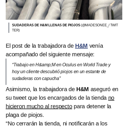
SUDADERAS DE H&M LLENAS DE PIOJOS
(@MADESONEE_/ TWIT
TER)
El post de la trabajadora de
H&M
venía
acompañado del siguiente mensaje:
“Trabajo en H&amp;M en Oculus en World Trade y
hoy un cliente descubrió piojos en un estante de
sudaderas con capucha”
Asimismo, la trabajadora de
H&M
aseguró en
su tweet que los encargados de la tienda
no
hicieron mucho al respecto
para detener la
plaga de piojos.
“No cerrarán la tienda, ni notificarán a los