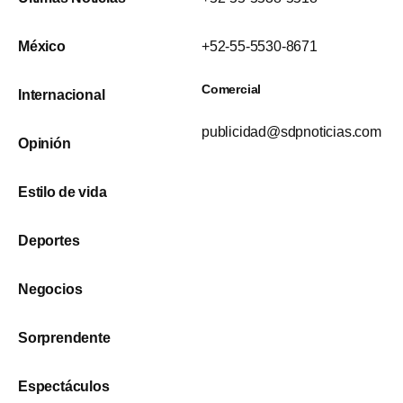
México
+52-55-5530-8671
Comercial
Internacional
publicidad@sdpnoticias.com
Opinión
Estilo de vida
Deportes
Negocios
Sorprendente
Espectáculos