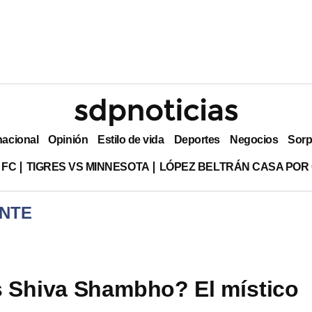
nacional
Opinión
Estilo de vida
Deportes
Negocios
Sorp
 FC
TIGRES VS MINNESOTA
LÓPEZ BELTRÁN CASA POR
NTE
 Shiva Shambho? El místico