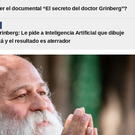
r el documental “El secreto del doctor Grinberg”?
A
nberg: Le pide a Inteligencia Artificial que dibuje
á y el resultado es aterrador