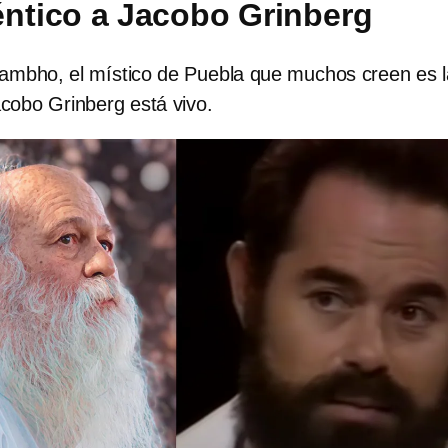
éntico a Jacobo Grinberg
mbho, el místico de Puebla que muchos creen es l
cobo Grinberg está vivo.