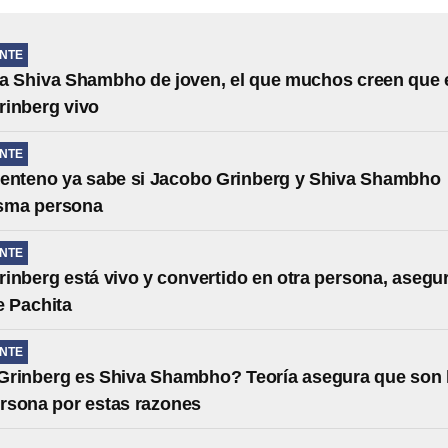
NTE
ía Shiva Shambho de joven, el que muchos creen que 
rinberg vivo
NTE
enteno ya sabe si Jacobo Grinberg y Shiva Shambho
isma persona
NTE
inberg está vivo y convertido en otra persona, asegu
e Pachita
NTE
Grinberg es Shiva Shambho? Teoría asegura que son 
rsona por estas razones