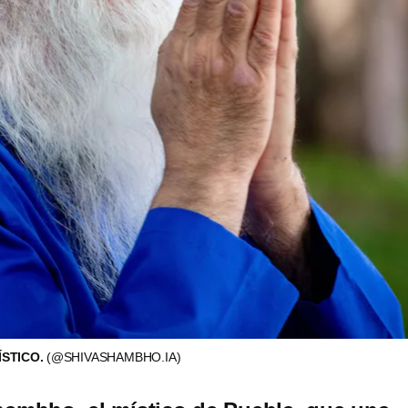
ÍSTICO.
(@SHIVASHAMBHO.IA)