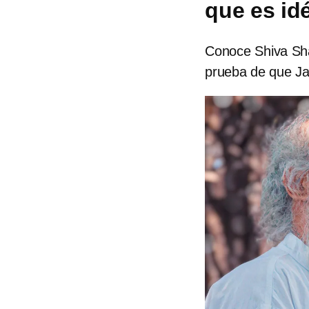
que es id
Conoce Shiva Sha
prueba de que Ja