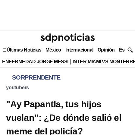
Últimas Noticias
México
Internacional
Opinión
Estilo 
ENFERMEDAD JORGE MESSI
INTER MIAMI VS MONTERR
SORPRENDENTE
youtubers
"Ay Papantla, tus hijos
vuelan": ¿De dónde salió el
meme del policía?