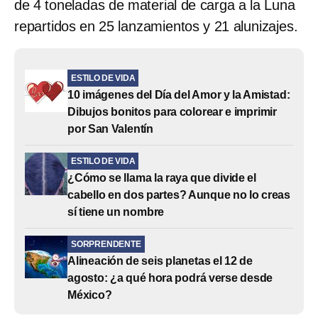
de 4 toneladas de material de carga a la Luna
repartidos en 25 lanzamientos y 21 alunizajes.
ESTILO DE VIDA
10 imágenes del Día del Amor y la Amistad:
Dibujos bonitos para colorear e imprimir
por San Valentín
ESTILO DE VIDA
¿Cómo se llama la raya que divide el
cabello en dos partes? Aunque no lo creas
sí tiene un nombre
SORPRENDENTE
Alineación de seis planetas el 12 de
agosto: ¿a qué hora podrá verse desde
México?