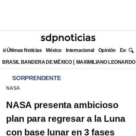
Últimas Noticias
México
Internacional
Opinión
Estilo 
BRASIL BANDERA DE MÉXICO
MAXIMILIANO LEONARDO
SORPRENDENTE
NASA
NASA presenta ambicioso
plan para regresar a la Luna
con base lunar en 3 fases