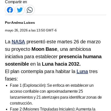
Compartir en
Por
Andrea Luices
mayo 26, 2026 a las 13:50 GMT-6
La
NASA
presentó este martes 26 de marzo
su proyecto
Moon Base
, una ambiciosa
iniciativa para establecer
presencia humana
sostenible
en la
Luna hacia 2032.
El plan contempla para habitar la
Luna
tres
fases:
Fase 1 (Exploración): Se enfoca en establecer un
acceso confiable con aproximadamente 25
lanzamientos y 21 aterrizajes para identificar zonas de
construcción.
Fase 2 (Misiones Tripuladas Iniciales): Aumenta la