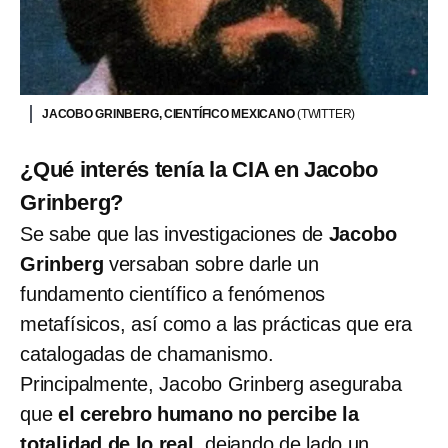
JACOBO GRINBERG, CIENTÍFICO MEXICANO
(TWITTER)
¿Qué interés tenía la CIA en Jacobo
Grinberg?
Se sabe que las investigaciones de
Jacobo
Grinberg
versaban sobre darle un
fundamento científico a fenómenos
metafísicos, así como a las prácticas que era
catalogadas de chamanismo.
Principalmente, Jacobo Grinberg aseguraba
que
el cerebro humano no percibe la
totalidad de lo real
, dejando de lado un