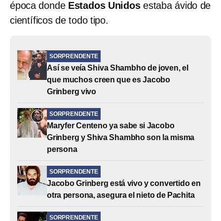
época donde
Estados Unidos
estaba ávido de
científicos de todo tipo.
SORPRENDENTE
Así se veía Shiva Shambho de joven, el
que muchos creen que es Jacobo
Grinberg vivo
SORPRENDENTE
Maryfer Centeno ya sabe si Jacobo
Grinberg y Shiva Shambho son la misma
persona
SORPRENDENTE
Jacobo Grinberg está vivo y convertido en
otra persona, asegura el nieto de Pachita
SORPRENDENTE