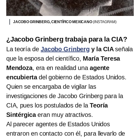
JACOBO GRINBERG, CIENTÍFICO MEXICANO
(INSTAGRAM)
¿Jacobo Grinberg trabaja para la CIA?
La teoría de
Jacobo Grinberg
y la CIA
señala
que la esposa del científico,
María Teresa
Mendoza
, era en realidad una
agente
encubierta
del gobierno de Estados Unidos.
Quien se encargaba de vigilar las
investigaciones de Jacobo Grinberg para la
CIA, pues los postulados de la
Teoría
Sintérgica
eran muy atractivos.
Al parecer agentes de Estados Unidos
entraron en contacto con él, para llevarlo de