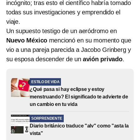
incógnito; tras esto el científico habría tomado
todas sus investigaciones y emprendido el
viaje.
Un supuesto testigo de un aeródromo en
Nuevo México
mencionó en su momento que
vio a una pareja parecida a Jacobo Grinberg y
su esposa descender de un
avión privado
.
ESTILO DE VIDA
¿Qué pasa si hay eclipse y estoy
menstruando? El significado te advierte de
un cambio en tu vida
SORPRENDENTE
Diario británico traduce "alv" como "asta la
vista"