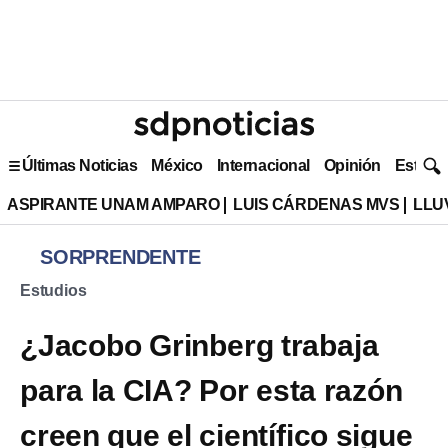
Últimas Noticias
México
Internacional
Opinión
Estilo 
ASPIRANTE UNAM AMPARO
LUIS CÁRDENAS MVS
LLU
SORPRENDENTE
Estudios
¿Jacobo Grinberg trabaja
para la CIA? Por esta razón
creen que el científico sigue