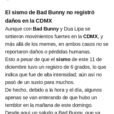
El sismo de Bad Bunny no registró
daños en la CDMX
Aunque con
Bad Bunny
y Dua Lipa se
sintieron movimientos fuertes en la
CDMX
, y
más allá de los memes, en ambos casos no se
reportaron daños o pérdidas humanas.
Esto a pesar de que el
sismo
de este 11 de
diciembre tuvo un registro de 6 grados, lo que
indica que fue de alta intensidad; aún así no
pasó de un susto para muchos.
De hecho, debido a la hora y el día, algunos
apenas se van enterando de que hubo un
temblor en la mañana de este domingo.
Desde aquí un saludo a Bad Bunny, que ya