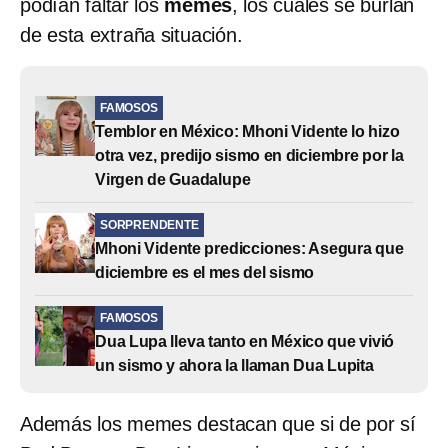
podían faltar los
memes
, los cuales se burlan
de esta extraña situación.
FAMOSOS
Temblor en México: Mhoni Vidente lo hizo
otra vez, predijo sismo en diciembre por la
Virgen de Guadalupe
SORPRENDENTE
Mhoni Vidente predicciones: Asegura que
diciembre es el mes del sismo
FAMOSOS
Dua Lupa lleva tanto en México que vivió
un sismo y ahora la llaman Dua Lupita
Además los memes destacan que si de por sí