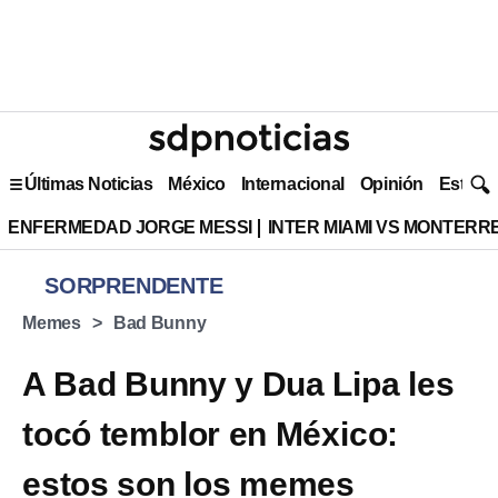
Últimas Noticias
México
Internacional
Opinión
Estilo 
ENFERMEDAD JORGE MESSI
INTER MIAMI VS MONTERR
SORPRENDENTE
Memes
Bad Bunny
A Bad Bunny y Dua Lipa les
tocó temblor en México:
estos son los memes