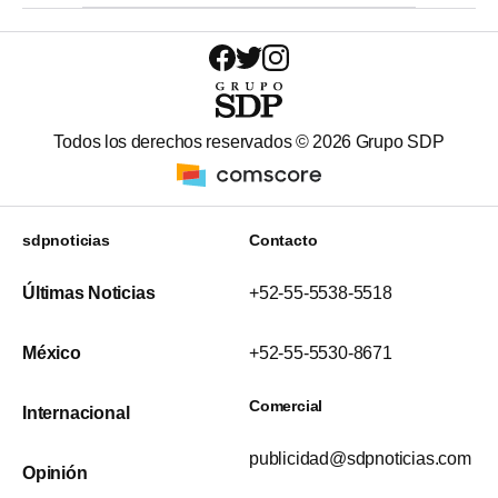
Todos los derechos reservados ©
2026
Grupo SDP
sdpnoticias
Contacto
Últimas Noticias
+52-55-5538-5518
México
+52-55-5530-8671
Comercial
Internacional
publicidad@sdpnoticias.com
Opinión