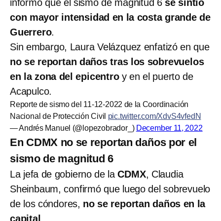
informó que el sismo de magnitud 6
se sintió
con mayor intensidad en la costa grande de
Guerrero
.
Sin embargo, Laura Velázquez enfatizó en que
no se reportan daños tras los sobrevuelos
en la zona del epicentro
y en el puerto de
Acapulco.
Reporte de sismo del 11-12-2022 de la Coordinación
Nacional de Protección Civil
pic.twitter.com/XdvS4vfedN
— Andrés Manuel (@lopezobrador_)
December 11, 2022
En CDMX no se reportan daños por el
sismo de magnitud 6
La jefa de gobierno de la
CDMX
, Claudia
Sheinbaum, confirmó que luego del sobrevuelo
de los cóndores,
no se reportan daños en la
capital
.