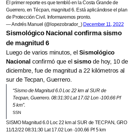
El primer reporte es que tembló en la Costa Grande de
Guerrero, en Técpan, magnitud 6. Está aplicándose el plan
de Protección Civil. Informaremos pronto.
— Andrés Manuel (@lopezobrador_)
December 11, 2022
Sismológico Nacional confirma sismo
de magnitud 6
Luego de varios minutos, el
Sismológico
Nacional
confirmó que el
sismo
de hoy, 10 de
diciembre, fue de magnitud a 22 kilómetros al
sur de Tecpan, Guerrero.
“Sismo de Magnitud 6.0 Loc 22 km al SUR de
Tecpan, Guerrero. 08:31:30 Lat 17.02 Lon -100.66 Pf
5 km”.
SSN
SISMO Magnitud 6.0 Loc 22 km al SUR de TECPAN, GRO
11/12/22 08:31:30 Lat 17.02 Lon -100.66 Pf 5 km