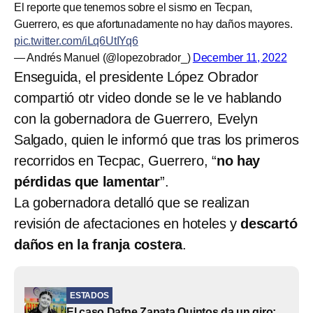
El reporte que tenemos sobre el sismo en Tecpan,
Guerrero, es que afortunadamente no hay daños mayores.
pic.twitter.com/iLq6UtIYq6
— Andrés Manuel (@lopezobrador_)
December 11, 2022
Enseguida, el presidente López Obrador
compartió otr video donde se le ve hablando
con la gobernadora de Guerrero, Evelyn
Salgado, quien le informó que tras los primeros
recorridos en Tecpac, Guerrero, “
no hay
pérdidas que lamentar
”.
La gobernadora detalló que se realizan
revisión de afectaciones en hoteles y
descartó
daños en la franja costera
.
ESTADOS
El caso Dafne Zapata Quintos da un giro: