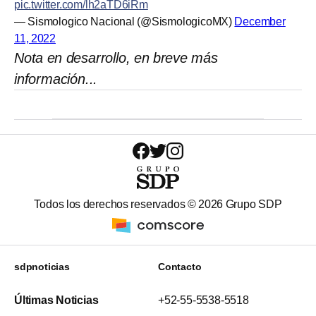
pic.twitter.com/lh2aTD6iRm
— Sismologico Nacional (@SismologicoMX)
December
11, 2022
Nota en desarrollo, en breve más
información...
Todos los derechos reservados ©
2026
Grupo SDP
sdpnoticias
Contacto
Últimas Noticias
+52-55-5538-5518