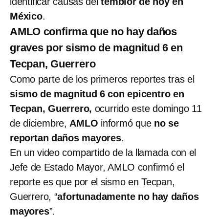
identificar causas del
temblor de hoy en
México
.
AMLO confirma que no hay daños
graves por sismo de magnitud 6 en
Tecpan, Guerrero
Como parte de los primeros reportes tras el
sismo de magnitud 6 con epicentro en
Tecpan, Guerrero,
ocurrido este domingo 11
de diciembre,
AMLO
informó que
no se
reportan daños mayores
.
En un video compartido de la llamada con el
Jefe de Estado Mayor, AMLO confirmó el
reporte es que por el sismo en Tecpan,
Guerrero, “
afortunadamente no hay daños
mayores
”.