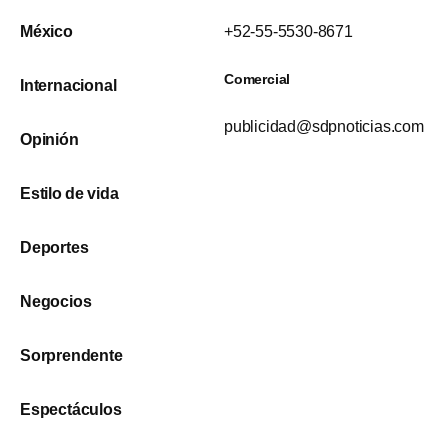
México
+52-55-5530-8671
Comercial
Internacional
publicidad@sdpnoticias.com
Opinión
Estilo de vida
Deportes
Negocios
Sorprendente
Espectáculos