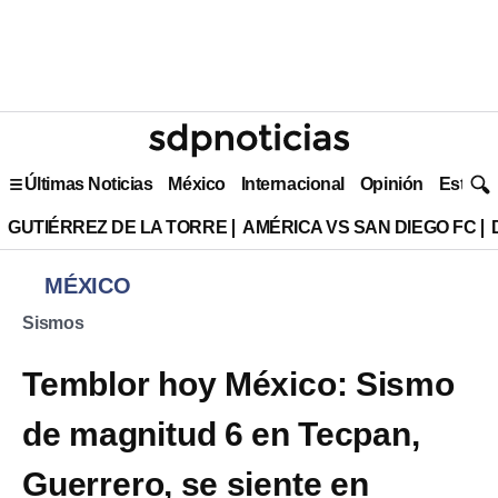
Últimas Noticias
México
Internacional
Opinión
Estilo 
GUTIÉRREZ DE LA TORRE
AMÉRICA VS SAN DIEGO FC
MÉXICO
Sismos
Temblor hoy México: Sismo
de magnitud 6 en Tecpan,
Guerrero, se siente en