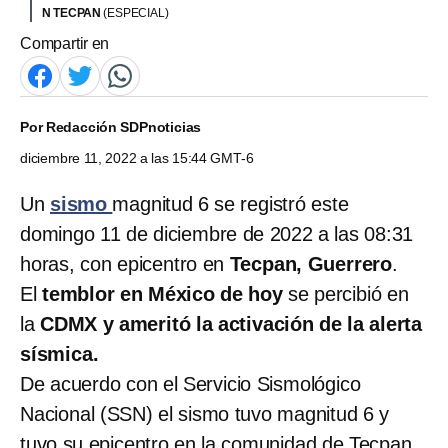
N TECPAN
(ESPECIAL)
Compartir en
Por
Redacción SDPnoticias
diciembre 11, 2022 a las 15:44 GMT-6
Un
sismo
magnitud 6 se registró este
domingo 11 de diciembre de 2022 a las 08:31
horas, con epicentro en
Tecpan, Guerrero
.
El
temblor en México de hoy
se percibió en
la
CDMX y ameritó la activación de la alerta
sísmica.
De acuerdo con el Servicio Sismológico
Nacional (SSN) el sismo tuvo magnitud 6 y
tuvo su epicentro en la comunidad de Tecpan,