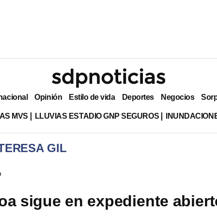
nacional
Opinión
Estilo de vida
Deportes
Negocios
Sor
AS MVS
LLUVIAS ESTADIO GNP SEGUROS
INUNDACION
 TERESA GIL
o
oa sigue en expediente abiert