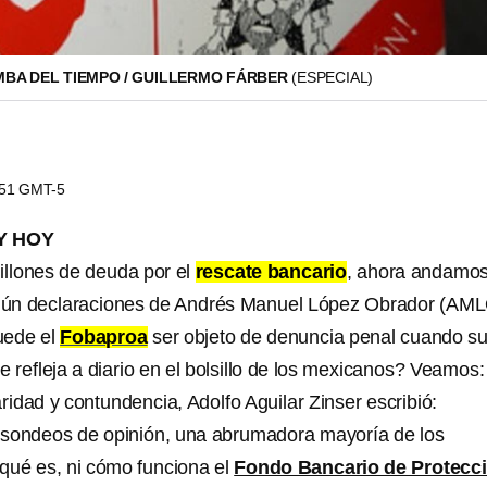
BA DEL TIEMPO / GUILLERMO FÁRBER
(ESPECIAL)
3:51 GMT-5
Y HOY
millones de deuda por el
rescate bancario
, ahora andamos
según declaraciones de Andrés Manuel López Obrador (AM
uede el
Fobaproa
ser objeto de denuncia penal cuando s
se refleja a diario en el bolsillo de los mexicanos? Veamos:
ridad y contundencia, Adolfo Aguilar Zinser escribió:
 sondeos de opinión, una abrumadora mayoría de los
qué es, ni cómo funciona el
Fondo Bancario de Protecc