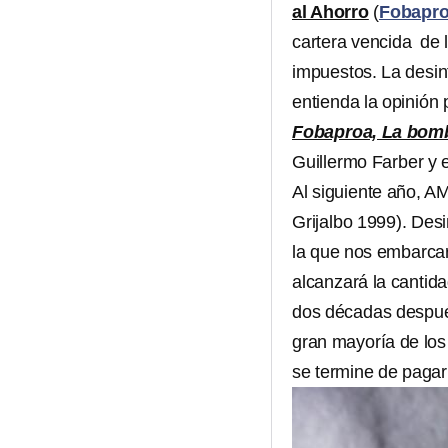
al Ahorro
(
Fobapr
cartera vencida de 
impuestos. La desi
entienda la opinión 
Fobaproa, La bom
Guillermo Farber y 
Al siguiente año, AM
Grijalbo 1999). Des
la que nos embarca
alcanzará la cantida
dos décadas despué
gran mayoría de los
se termine de pagar