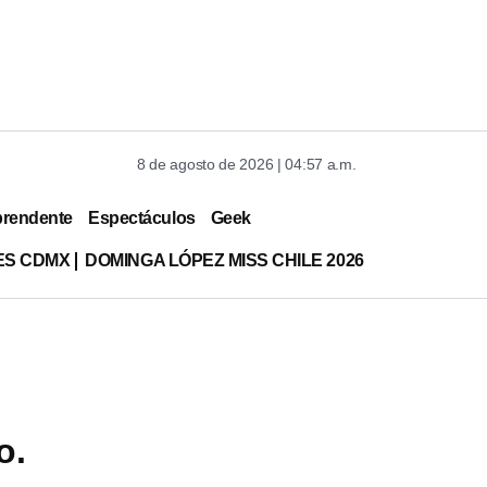
8 de agosto de 2026 | 04:57 a.m.
prendente
Espectáculos
Geek
ES CDMX
DOMINGA LÓPEZ MISS CHILE 2026
o.