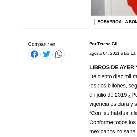
FOBAPROA LA BOM
Por
Teresa Gil
Compartir en
agosto 04, 2021 a las 1
LIBROS DE AYER 
De ciento diez mil 
los dos billones, 
en julio de 2019 ¿P
vigencia es clara y 
“Con su habitual cla
Conforme todos los
mexicanos no sabe 