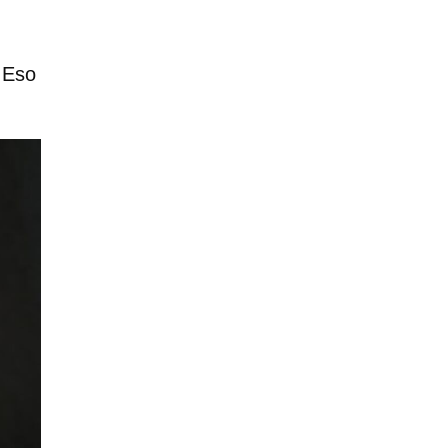
. Eso