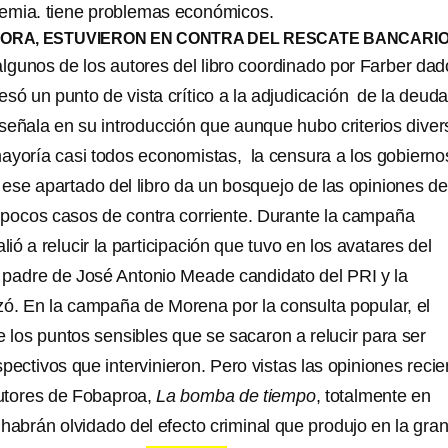
emia. tiene problemas económicos.
HORA, ESTUVIERON EN CONTRA DEL RESCATE BANCARI
algunos de los autores del libro coordinado por Farber dad
só un punto de vista crítico a la adjudicación de la deud
señala en su introducción que aunque hubo criterios diver
ayoría casi todos economistas, la censura a los gobierno
 ese apartado del libro da un bosquejo de las opiniones de
 pocos casos de contra corriente. Durante la campaña
lió a relucir la participación que tuvo en los avatares del
el padre de José Antonio Meade candidato del PRI y la
izó. En la campaña de Morena por la consulta popular, el
 los puntos sensibles que se sacaron a relucir para ser
pectivos que intervinieron. Pero vistas las opiniones recie
autores de Fobaproa,
La bomba de tiempo
, totalmente en
 habrán olvidado del efecto criminal que produjo en la gra