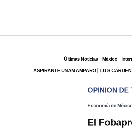
Últimas Noticias
México
Inter
ASPIRANTE UNAM AMPARO
LUIS CÁRDEN
OPINIÓN DE
Economía de Méxic
El Fobapr