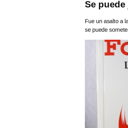
Se puede 
Fue un asalto a l
se puede someter