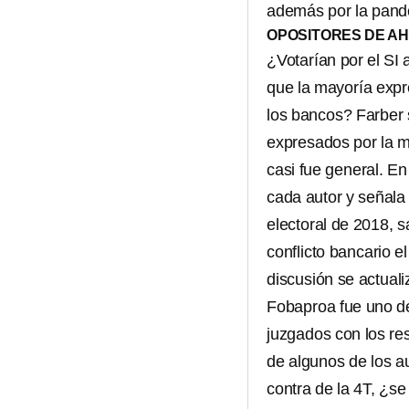
además por la pand
OPOSITORES DE A
¿Votarían por el SI 
que la mayoría expre
los bancos? Farber 
expresados por la m
casi fue general. En
cada autor y señala
electoral de 2018, sa
conflicto bancario 
discusión se actual
Fobaproa fue uno de
juzgados con los res
de algunos de los 
contra de la 4T, ¿se