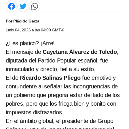
Por
Plácido Garza
junio 04, 2026 a las 04:00 GMT-6
¿Les platico? ¡Arre!
El mensaje de
Cayetana Álvarez de Toledo
,
diputada del Partido Popular español, fue
inmaculado y directo, fiel a su estilo.
El de
Ricardo Salinas Pliego
fue emotivo y
contundente al señalar las incongruencias de
un gobierno que pregona estar del lado de los
pobres, pero que los friega bien y bonito con
impuestos disfrazados.
En el ámbito global, el presidente de Grupo