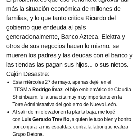
más la situación económica de millones de
familias, y lo que tanto critica Ricardo del
gobierno que endeuda al país
generacionalmente, Banco Azteca, Elektra y
otros de sus negocios hacen lo mismo: se
mueren los padres y las deudas con el banco y
las tiendas las pagan sus hijos... o sus nietos.
Cajón Desastre:
Este miércoles 27 de mayo, apenas dejé en el
ITESM a
Rodrigo Ímaz
-el hijo emblemático de Claudia
Sheinbaum,
fui a una cita muy muy importante en la
Torre Administrativa del gobierno de Nuevo León.
Al salir de mi elevador en la planta baja, me topé
con
Luis Gerardo Treviño,
a quien le tupo bien y bonito
por conjurar a mis espaldas, contra la labor que realiza
Grupo Detona.