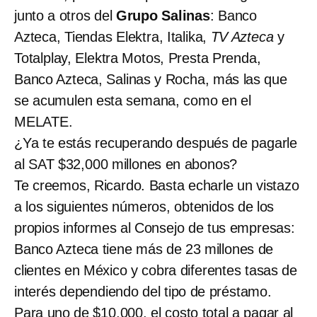
junto a otros del
Grupo Salinas
:
Banco
Azteca, Tiendas Elektra, Italika,
TV Azteca
y
Totalplay, Elektra Motos, Presta Prenda,
Banco Azteca, Salinas y Rocha, más las que
se acumulen esta semana, como en el
MELATE.
¿Ya te estás recuperando después de pagarle
al SAT $32,000 millones en abonos?
Te creemos, Ricardo. Basta echarle un vistazo
a los siguientes números, obtenidos de los
propios informes al Consejo de tus empresas:
Banco Azteca tiene más de 23 millones de
clientes en México y cobra diferentes tasas de
interés dependiendo del tipo de préstamo.
Para uno de $10,000, el costo total a pagar al