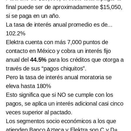
final puede ser de aproximadamente $15,050,
si se paga en un año.
La tasa de interés anual promedio es de...
102.2%
Elektra cuenta con más 7,000 puntos de
contacto en México y cobra un interés fijo
anual del
44.5%
para los créditos que otorga a
través de sus “pagos chiquitos”.
Pero la tasa de interés anual moratoria se
eleva hasta 180%
Esto significa que si NO se cumple con los
pagos, se aplica un interés adicional casi cinco
veces superior al pactado.
Los segmentos socio económicos a los que
atienden Banco Azteca y Elektra son C y D+