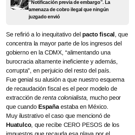
“Notificación previa de embargo”. La
amenaza de cobro ilegal que ningún
juzgado envió
Se refirió a lo inequitativo del
pacto fiscal
, que
concentra la mayor parte de los ingresos del
gobierno en la CDMX, “alimentando una
burocracia altamente ineficiente y además,
corrupta”, en perjuicio del resto del país.
Fue genial su alusión a que nuestro esquema
de recaudación fiscal es el peor modelo de
extracción de
renta colonialista
, mucho peor
que cuando
España
estaba en México.
Muy ilustrativo el caso que mencionó de
Huatulco
, que recibe CERO PESOS de los
impuestos que recauda esa playa por el