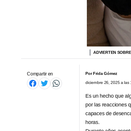
ADVIERTEN SOBRE
Por
Frida Gómez
Compartir en
diciembre 26, 2025 a la
Es un hecho que al
por las reacciones 
capaces de desenca
horas.