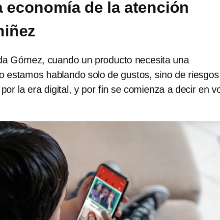
a economía de la atención
niñez
ida Gómez, cuando un producto necesita una
no estamos hablando solo de gustos, sino de riesgos
r la era digital, y por fin se comienza a decir en v