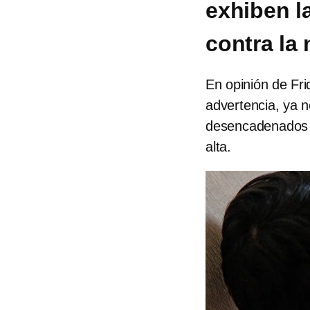
exhiben l
contra la 
En opinión de Fr
advertencia, ya 
desencadenados po
alta.