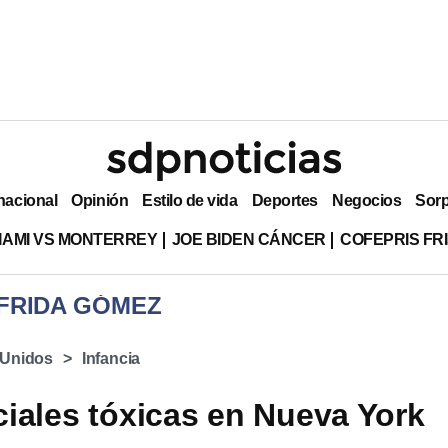
nacional
Opinión
Estilo de vida
Deportes
Negocios
Sor
MIAMI VS MONTERREY
JOE BIDEN CÁNCER
COFEPRIS FR
 FRIDA GÓMEZ
 Unidos
Infancia
iales tóxicas en Nueva York