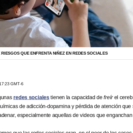
 RIESGOS QUE ENFRENTA NIÑEZ EN REDES SOCIALES
s 17:23 GMT-6
gunas
redes sociales
tienen la capacidad de
freír
el cereb
químicas de adicción-dopamina y pérdida de atención que
denar, especialmente aquellas de videos que enganchan