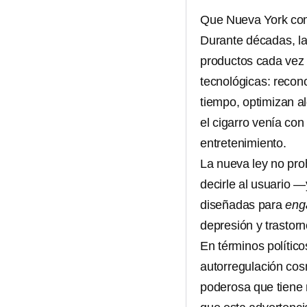
Que Nueva York com
Durante décadas, la
productos cada vez 
tecnológicas: reco
tiempo, optimizan al
el cigarro venía con
entretenimiento.
La nueva ley no proh
decirle al usuario 
diseñadas para
eng
depresión y trastor
En términos polític
autorregulación cos
poderosa que tiene 