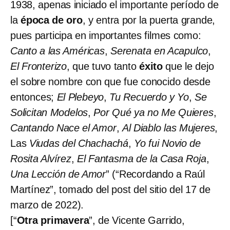
1938, apenas iniciado el importante período de
la
época de oro
, y entra por la puerta grande,
pues participa en importantes filmes como:
Canto a las Américas
,
Serenata en Acapulco
,
El Fronterizo
, que tuvo tanto
éxito
que le dejo
el sobre nombre con que fue conocido desde
entonces;
El Plebeyo
,
Tu Recuerdo y Yo
,
Se
Solicitan Modelos
,
Por Qué ya no Me Quieres
,
Cantando Nace el Amor
,
Al Diablo las Mujeres
,
Las
Viudas del Chachachá
,
Yo fui Novio de
Rosita Alvírez
,
El Fantasma de la Casa Roja
,
Una Lección de Amor
” (“Recordando a Raúl
Martínez”, tomado del post del sitio del 17 de
marzo de 2022).
[“
Otra primavera
”, de Vicente Garrido,