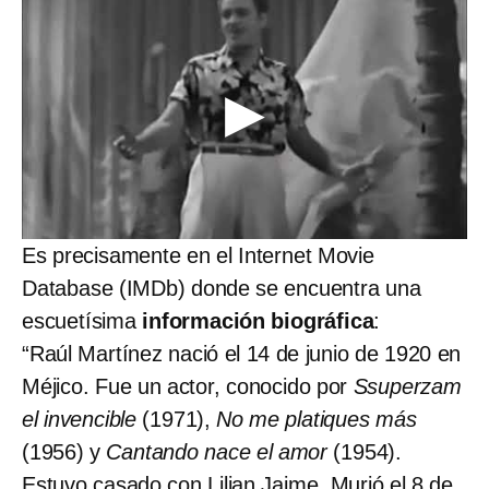
Es precisamente en el Internet Movie
Database (IMDb) donde se encuentra una
escuetísima
información biográfica
:
“Raúl Martínez nació el 14 de junio de 1920 en
Méjico. Fue un actor, conocido por
Ssuperzam
el invencible
(1971),
No me platiques más
(1956) y
Cantando nace el amor
(1954).
Estuvo casado con Lilian Jaime. Murió el 8 de