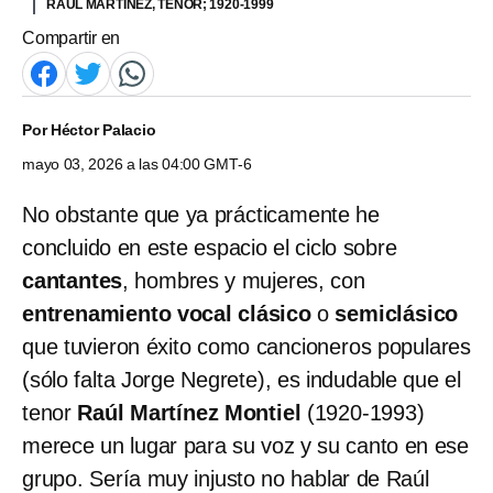
RAÚL MARTÍNEZ, TENOR; 1920-1999
Compartir en
Por
Héctor Palacio
mayo 03, 2026 a las 04:00 GMT-6
No obstante que ya prácticamente he
concluido en este espacio el ciclo sobre
cantantes
, hombres y mujeres, con
entrenamiento vocal clásico
o
semiclásico
que tuvieron éxito como cancioneros populares
(sólo falta Jorge Negrete), es indudable que el
tenor
Raúl Martínez Montiel
(1920-1993)
merece un lugar para su voz y su canto en ese
grupo. Sería muy injusto no hablar de Raúl