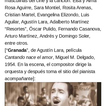
masculinas del cine y la canción: Elsa y Alma
Rosa Aguirre, Sara Montiel, Rosita Arenas,
Cristian Martel, Evangelina Elizondo, Luis
Aguilar, Agustín Lara, Adalberto Martínez
“Resortes”, Óscar Pulido, Fernando Casanova,
Arturo Martínez, Andrés y Domingo Soler,
entre otros.
[“
Granada
”, de Agustín Lara, película
Cantando nace el amor
, Miguel M. Delgado,
1954. En la escena, el compositor dirige la
orquesta y después toma el sitio del pianista
acompañante]: