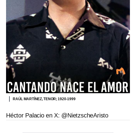
RAÚL MARTÍNEZ, TENOR; 1920-1999
Héctor Palacio en X: @NietzscheAristo