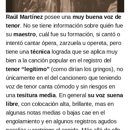
Raúl Martínez
posee una
muy buena voz de
tenor
. No se tiene información sobre quién fue
su
maestro
, cuál fue su formación, si cantó o
intentó cantar ópera, zarzuela u opereta, pero
tiene una
técnica
lograda que se aplica muy
bien a la canción popular en el registro del
tenor “legítimo”
(como dirían los gringos), no
únicamente en el del cancionero que teniendo
voz de tenor canta cómodo y sin riesgos en
una
tesitura media
. En general
su voz suena
libre
, con colocación alta, brillante, mas en
algunas notas medias o bajas cae en el
engolamiento y en algunos registros agudos