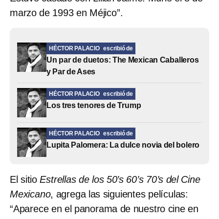
marzo de 1993 en Méjico”.
HÉCTOR PALACIO
escribió de
Un par de duetos: The Mexican Caballeros
y Par de Ases
HÉCTOR PALACIO
escribió de
Los tres tenores de Trump
HÉCTOR PALACIO
escribió de
Lupita Palomera: La dulce novia del bolero
El sitio
Estrellas de los 50’s 60’s 70’s del Cine
Mexicano
, agrega las siguientes películas:
“Aparece en el panorama de nuestro cine en