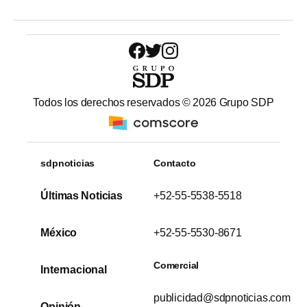
Todos los derechos reservados ©
2026
Grupo SDP
sdpnoticias
Contacto
Últimas Noticias
+52-55-5538-5518
México
+52-55-5530-8671
Comercial
Internacional
publicidad@sdpnoticias.com
Opinión