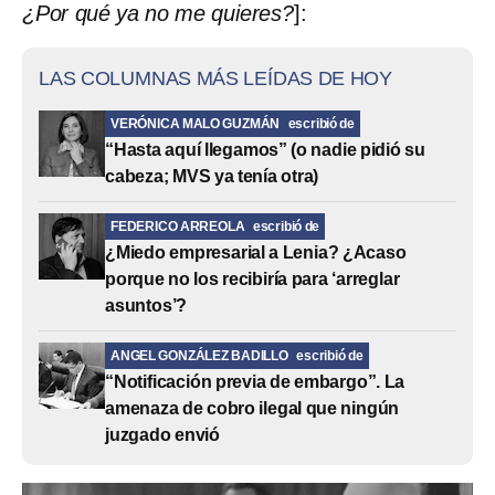
¿Por qué ya no me quieres?
]:
LAS COLUMNAS MÁS LEÍDAS DE HOY
VERÓNICA MALO GUZMÁN
escribió de
“Hasta aquí llegamos” (o nadie pidió su
cabeza; MVS ya tenía otra)
FEDERICO ARREOLA
escribió de
¿Miedo empresarial a Lenia? ¿Acaso
porque no los recibiría para ‘arreglar
asuntos’?
ANGEL GONZÁLEZ BADILLO
escribió de
“Notificación previa de embargo”. La
amenaza de cobro ilegal que ningún
juzgado envió