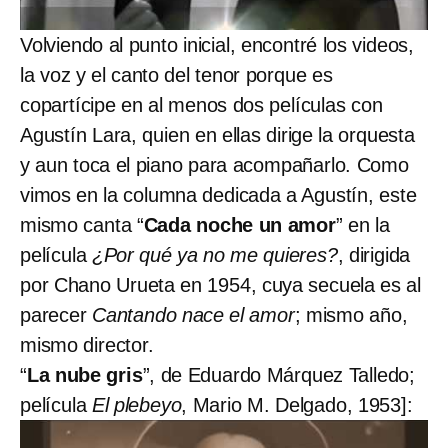
Volviendo al punto inicial, encontré los videos,
la voz y el canto del tenor porque es
copartícipe en al menos dos películas con
Agustín Lara, quien en ellas dirige la orquesta
y aun toca el piano para acompañarlo. Como
vimos en la columna dedicada a Agustín, este
mismo canta “
Cada noche un amor
” en la
película
¿Por qué ya no me quieres?
, dirigida
por Chano Urueta en 1954, cuya secuela es al
parecer
Cantando nace el amor
; mismo año,
mismo director.
“
La nube gris
”, de Eduardo Márquez Talledo;
película
El plebeyo
, Mario M. Delgado, 1953]: