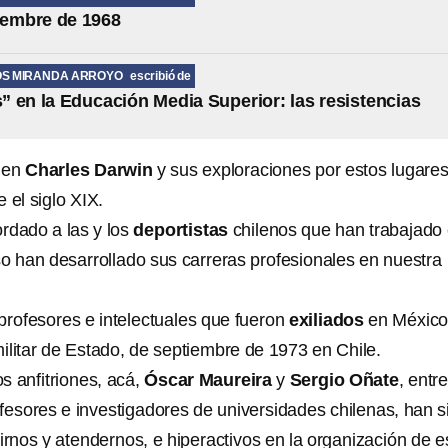
iembre de 1968
OS MIRANDA ARROYO
escribió de
 en la Educación Media Superior: las resistencias
 en
Charles Darwin
y sus exploraciones por estos lugares
 el siglo XIX.
rdado a las y los
deportistas
chilenos que han trabajado
so han desarrollado sus carreras profesionales en nuestra
 profesores e intelectuales que fueron
exiliados
en México
ilitar de Estado, de septiembre de 1973 en Chile.
 anfitriones, acá,
Óscar Maureira
y
Sergio Oñate
, entr
fesores e investigadores de universidades chilenas, han s
irnos y atendernos, e hiperactivos en la organización de e