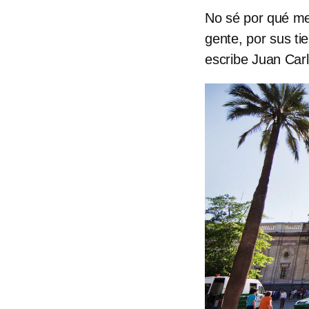
No sé por qué me 
gente, por sus ti
escribe Juan Car