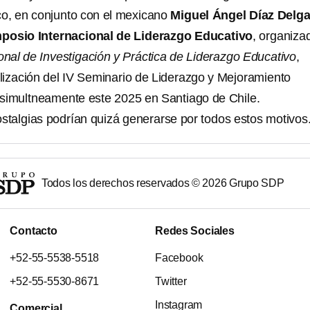
o, en conjunto con el mexicano
Miguel Ángel Díaz Delg
mposio Internacional de Liderazgo Educativo
, organiza
nal de Investigación y Práctica de Liderazgo Educativo
,
ealización del IV Seminario de Liderazgo y Mejoramiento
s simultneamente este 2025 en Santiago de Chile.
ostalgias podrían quizá generarse por todos estos motivos
Todos los derechos reservados ©
2026
Grupo SDP
Contacto
Redes Sociales
+52-55-5538-5518
Facebook
+52-55-5530-8671
Twitter
Instagram
Comercial