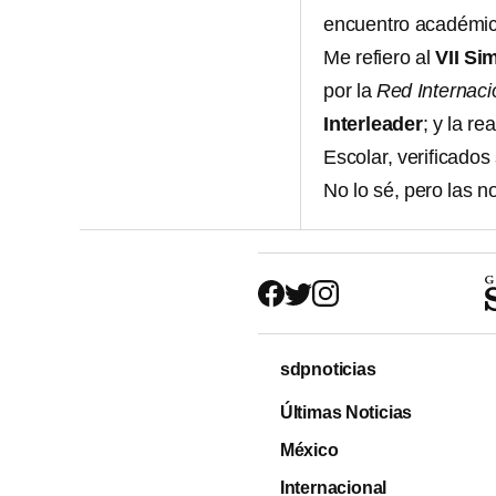
encuentro académic
Me refiero al
VII Si
por la
Red Internacio
Interleader
; y la r
Escolar, verificado
No lo sé, pero las n
sdpnoticias
Últimas Noticias
México
Internacional