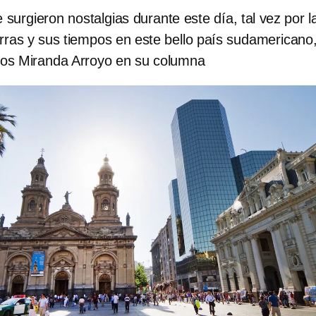
surgieron nostalgias durante este día, tal vez por l
erras y sus tiempos en este bello país sudamericano
los Miranda Arroyo en su columna