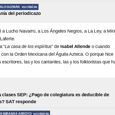
MALO GUZMÁN
escribió de
nía del periodicazo
 a Lucho Navarro, a Los Ángeles Negros, a La Ley, a Mir
Laferte.
a “
La casa de los espíritus
” de
Isabel Allende
o cuando
 con la Orden Mexicana del Águila Azteca. O porque hice
escritores, las y los cantantes, las y los folkloristas que h
 clases SEP: ¿Pago de colegiatura es deducible de
s? SAT responde
OS MIRANDA ARROYO
escribió de