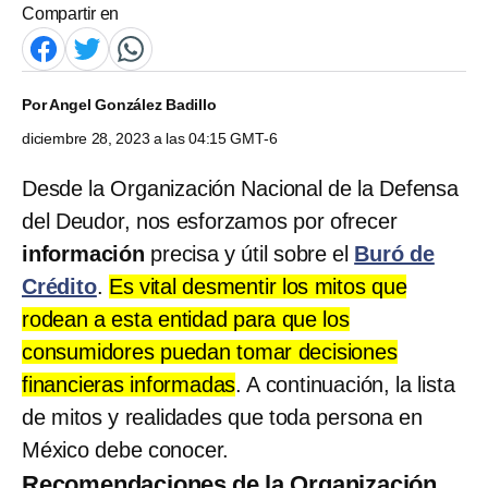
Compartir en
Por
Angel González Badillo
diciembre 28, 2023 a las 04:15 GMT-6
Desde la Organización Nacional de la Defensa
del Deudor, nos esforzamos por ofrecer
información
precisa y útil sobre el
Buró de
Crédito
.
Es vital desmentir los mitos que
rodean a esta entidad para que los
consumidores puedan tomar decisiones
financieras informadas
. A continuación, la lista
de mitos y realidades que toda persona en
México debe conocer.
Recomendaciones de la Organización