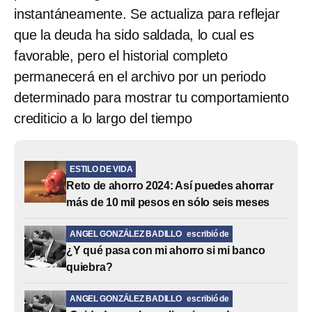
instantáneamente. Se actualiza para reflejar
que la deuda ha sido saldada, lo cual es
favorable, pero el historial completo
permanecerá en el archivo por un periodo
determinado para mostrar tu comportamiento
crediticio a lo largo del tiempo
ESTILO DE VIDA
Reto de ahorro 2024: Así puedes ahorrar
más de 10 mil pesos en sólo seis meses
ANGEL GONZÁLEZ BADILLO
escribió de
¿Y qué pasa con mi ahorro si mi banco
quiebra?
ANGEL GONZÁLEZ BADILLO
escribió de