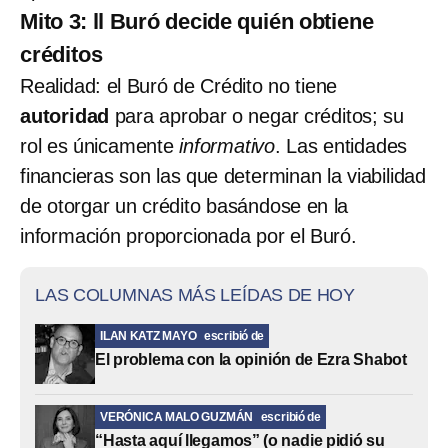
Mito 3: ll Buró decide quién obtiene
créditos
Realidad: el Buró de Crédito no tiene
autoridad
para aprobar o negar créditos; su
rol es únicamente
informativo
. Las entidades
financieras son las que determinan la viabilidad
de otorgar un crédito basándose en la
información proporcionada por el Buró.
LAS COLUMNAS MÁS LEÍDAS DE HOY
ILAN KATZ MAYO
escribió de
El problema con la opinión de Ezra Shabot
VERÓNICA MALO GUZMÁN
escribió de
“Hasta aquí llegamos” (o nadie pidió su